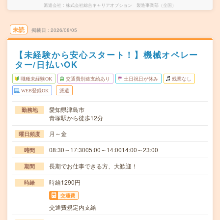
派遣会社
株式会社綜合キャリアオプション 製造事業部（全国）
未読
掲載日
2026/08/05
【未経験から安心スタート！】機械オペレー
ター/日払いOK
職種未経験OK
交通費別途支給あり
土日祝日が休み
残業なし
WEB登録OK
派遣
愛知県津島市
勤務地
青塚駅から徒歩12分
月～金
曜日頻度
08:30～17:3005:00～14:0014:00～23:00
時間
長期でお仕事できる方、大歓迎！
期間
時給1290円
時給
交通費
交通費規定内支給