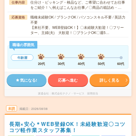
仕分け・ピッキング・検品など、ご希望に合わせてお仕事
仕事内容
をご紹介！＼例えばこんなお仕事／〇商品の箱詰め・…
職種未経験OK / ブランクOK / パソコンスキル不要 / 英語力
応募資格
不要
【来社不要、WEB登録OK！】〇未経験大歓迎！〇フリー
ター、主婦(夫) 大歓迎！〇ブランクOK〇週5…
職場の雰囲気
年齢層
20代
30代
40代
50代
60代
気になる!
応募へ進む
詳しく見る
派遣会社
株式会社テクノ・サービス 採用担当
未読
掲載日
2026/08/08
長期×安心＊WEB登録OK！未経験歓迎〇コツ
コツ軽作業スタッフ募集！