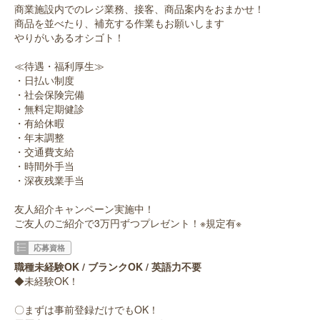
商業施設内でのレジ業務、接客、商品案内をおまかせ！
商品を並べたり、補充する作業もお願いします
やりがいあるオシゴト！
≪待遇・福利厚生≫
・日払い制度
・社会保険完備
・無料定期健診
・有給休暇
・年末調整
・交通費支給
・時間外手当
・深夜残業手当
友人紹介キャンペーン実施中！
ご友人のご紹介で3万円ずつプレゼント！※規定有※
応募資格
職種未経験OK / ブランクOK / 英語力不要
◆未経験OK！
〇まずは事前登録だけでもOK！