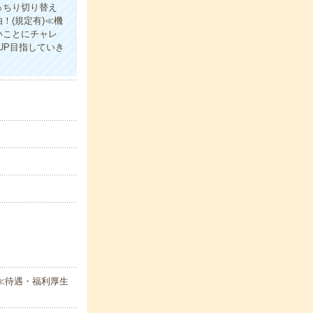
っちり切り替え
！(規定有)≪機
いことにチャレ
UP目指していき
≪待遇・福利厚生