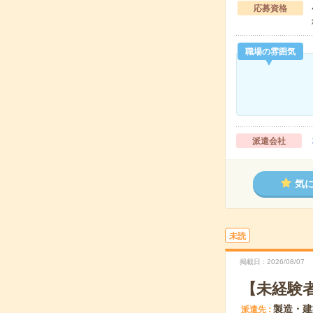
応募資格
職場の雰囲気
派遣会社
気
未読
掲載日
2026/08/07
【未経験
製造・建
派遣先