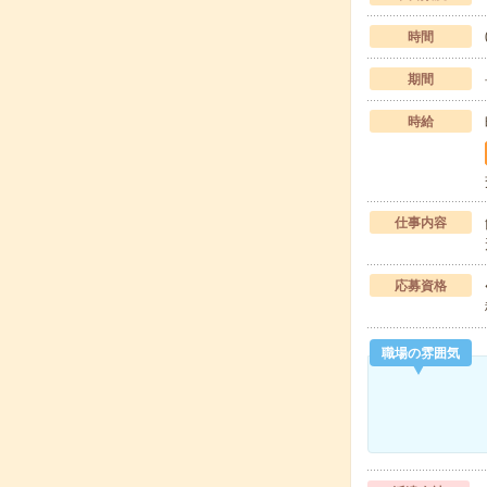
時間
期間
時給
仕事内容
応募資格
職場の雰囲気