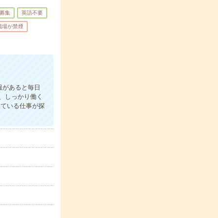
募集
英語不要
職場が禁煙
服があると毎日
、しっかり働く
いている仕事が探