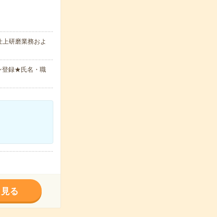
仕上研磨業務およ
ン登録★氏名・職
く見る