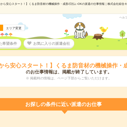
から安心スタート！】くるま防音材の機械操作・成形/日払いOKの派遣の仕事情報｜株式会社綜合キャリ
ヘル
エリア変更
た希望条件
お気に入りの派遣会社
から安心スタート！】くるま防音材の機械操作・成
のお仕事情報は、掲載が終了しています。
※ 掲載時の情報は、ページ下部からご覧いただけます。
お探しの条件に近い派遣のお仕事