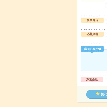
仕事内容
応募資格
職場の雰囲気
派遣会社
気