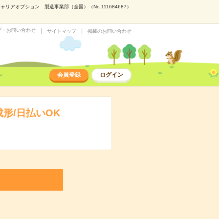
アオプション 製造事業部（全国）（No.111684687）
プ・お問い合わせ
サイトマップ
掲載のお問い合わせ
会員登録
ログイン
形/日払いOK