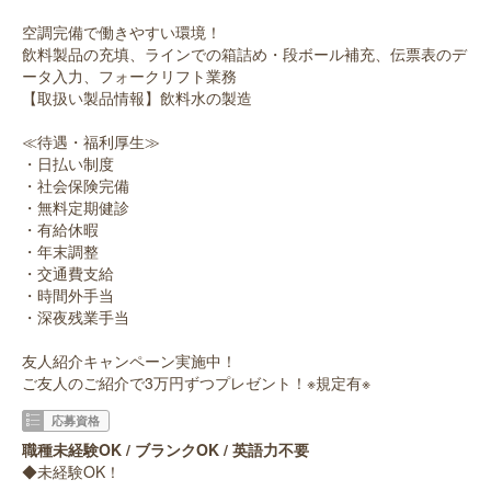
空調完備で働きやすい環境！
飲料製品の充填、ラインでの箱詰め・段ボール補充、伝票表のデ
ータ入力、フォークリフト業務
【取扱い製品情報】飲料水の製造
≪待遇・福利厚生≫
・日払い制度
・社会保険完備
・無料定期健診
・有給休暇
・年末調整
・交通費支給
・時間外手当
・深夜残業手当
友人紹介キャンペーン実施中！
ご友人のご紹介で3万円ずつプレゼント！※規定有※
応募資格
職種未経験OK / ブランクOK / 英語力不要
◆未経験OK！