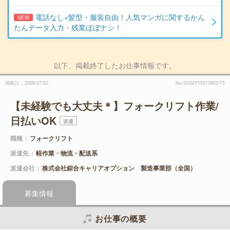
電話なし×髪型・服装自由！人気マンガに関するかん
NEW
たんデータ入力・残業ほぼナシ！
以下、掲載終了したお仕事情報です。
掲載日
2026/07/22
No.SGSIY15210903-T5
【未経験でも大丈夫＊】フォークリフト作業/
日払いOK
派遣
職種
フォークリフト
派遣先
軽作業・物流・配送系
派遣会社
株式会社綜合キャリアオプション 製造事業部（全国）
募集情報
お仕事の概要