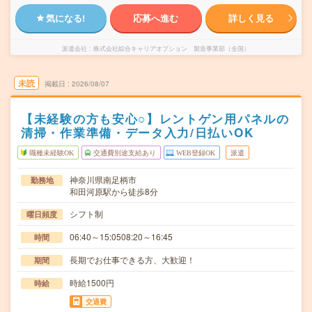
気になる!
応募へ進む
詳しく見る
派遣会社
株式会社綜合キャリアオプション 製造事業部（全国）
未読
掲載日
2026/08/07
【未経験の方も安心○】レントゲン用パネルの
清掃・作業準備・データ入力/日払いOK
職種未経験OK
交通費別途支給あり
WEB登録OK
派遣
神奈川県南足柄市
勤務地
和田河原駅から徒歩8分
シフト制
曜日頻度
06:40～15:0508:20～16:45
時間
長期でお仕事できる方、大歓迎！
期間
時給1500円
時給
交通費