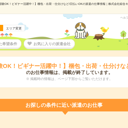
経験OK！ビギナー活躍中！】梱包・出荷・仕分けなど/日払いOKの派遣の仕事情報｜株式会社綜合キャリ
ヘル
エリア変更
た希望条件
お気に入りの派遣会社
験OK！ビギナー活躍中！】梱包・出荷・仕分けなど
のお仕事情報は、掲載が終了しています。
※ 掲載時の情報は、ページ下部からご覧いただけます。
お探しの条件に近い派遣のお仕事