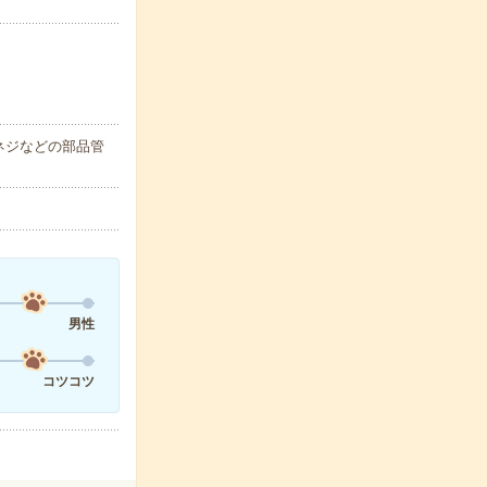
ネジなどの部品管
男性
コツコツ