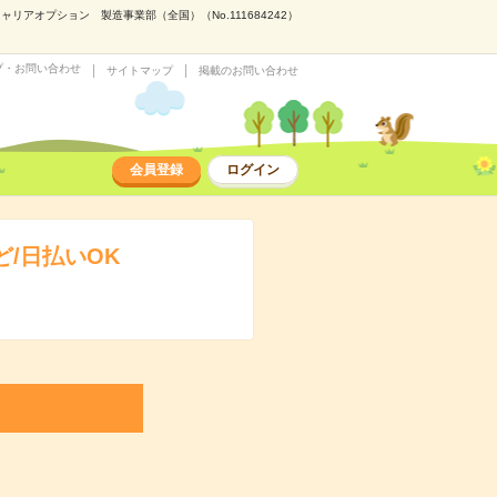
アオプション 製造事業部（全国）（No.111684242）
プ・お問い合わせ
サイトマップ
掲載のお問い合わせ
会員登録
ログイン
/日払いOK