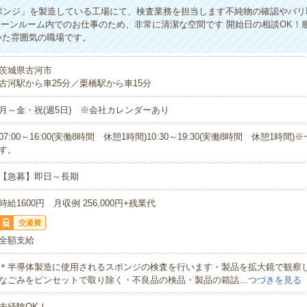
ポンジ」を製造している工場にて、検査業務を担当します不純物の確認やバリ
リーンルーム内でのお仕事のため、非常に清潔な空間です 開始日の相談OK！
いた雰囲気の職場です。
茨城県古河市
古河駅から車25分／栗橋駅から車15分
月～金・祝(週5日) ※会社カレンダーあり
07:00～16:00(実働8時間 休憩1時間)10:30～19:30(実働8時間 休憩1時間
す。
【急募】即日～長期
時給1600円 月収例 256,000円+残業代
交通費
全額支給
＊半導体製造に使用されるスポンジの検査を行います・製品を拡大鏡で観察
なごみをピンセットで取り除く・不良品の検品・製品の箱詰…
つづきを見る
未経験OK！