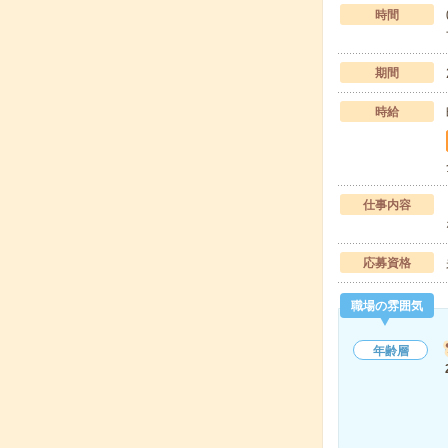
時間
期間
時給
仕事内容
応募資格
職場の雰囲気
年齢層