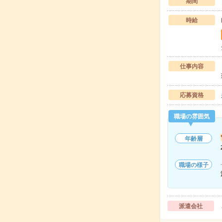
期間
時給
仕事内容
応募資格
職場の雰囲気
年齢層
職場の様子
派遣会社