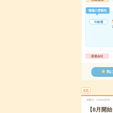
職場の雰囲気
年齢層
派遣会社
気
未読
掲載日
2026/08/06
【8月開始