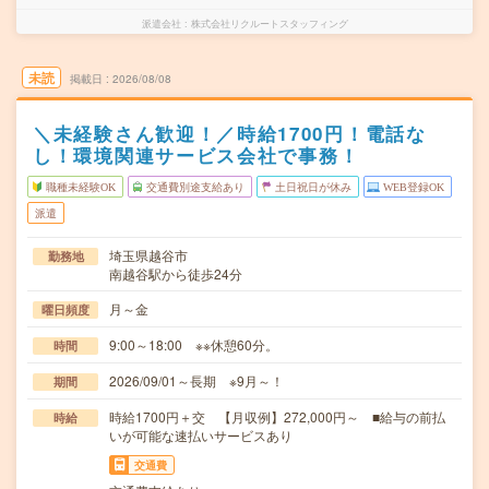
派遣会社
株式会社リクルートスタッフィング
未読
掲載日
2026/08/08
＼未経験さん歓迎！／時給1700円！電話な
し！環境関連サービス会社で事務！
職種未経験OK
交通費別途支給あり
土日祝日が休み
WEB登録OK
派遣
埼玉県越谷市
勤務地
南越谷駅から徒歩24分
月～金
曜日頻度
9:00～18:00 ※※休憩60分。
時間
2026/09/01～長期 ※9月～！
期間
時給1700円＋交 【月収例】272,000円～ ■給与の前払
時給
いが可能な速払いサービスあり
交通費