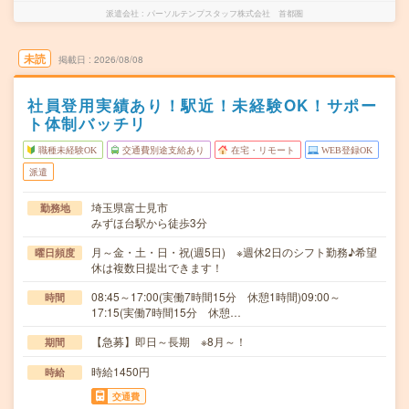
派遣会社
パーソルテンプスタッフ株式会社 首都圏
未読
掲載日
2026/08/08
社員登用実績あり！駅近！未経験OK！サポー
ト体制バッチリ
職種未経験OK
交通費別途支給あり
在宅・リモート
WEB登録OK
派遣
埼玉県富士見市
勤務地
みずほ台駅から徒歩3分
月～金・土・日・祝(週5日) ※週休2日のシフト勤務♪希望
曜日頻度
休は複数日提出できます！
08:45～17:00(実働7時間15分 休憩1時間)09:00～
時間
17:15(実働7時間15分 休憩…
【急募】即日～長期 ※8月～！
期間
時給1450円
時給
交通費