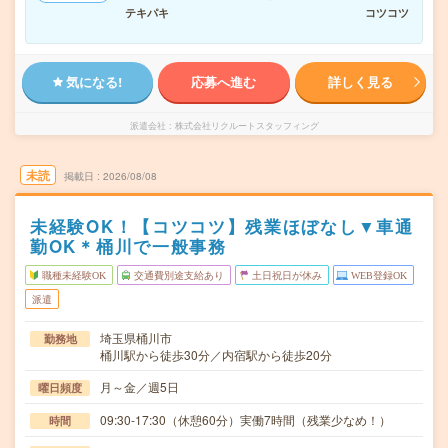
テキパキ
コツコツ
気になる!
応募へ進む
詳しく見る
派遣会社
株式会社リクルートスタッフィング
未読
掲載日
2026/08/08
未経験OK！【コツコツ】残業ほぼなし▼車通
勤OK＊桶川で一般事務
職種未経験OK
交通費別途支給あり
土日祝日が休み
WEB登録OK
派遣
埼玉県桶川市
勤務地
桶川駅から徒歩30分／内宿駅から徒歩20分
月～金／週5日
曜日頻度
09:30-17:30（休憩60分）実働7時間（残業少なめ！）
時間