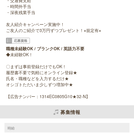
・交通費支給
・時間外手当
・深夜残業手当
友人紹介キャンペーン実施中！
ご友人のご紹介で3万円ずつプレゼント！※規定有※
応募資格
職種未経験OK / ブランクOK / 英語力不要
◆未経験OK！
〇まずは事前登録だけでもOK！
履歴書不要で気軽にオンライン登録★
氏名・職種などを入力するだけ★
オシゴトただいま少しずつ増加中★
【広告ナンバー：1314EC0805G10★32-N】
募集情報
時給