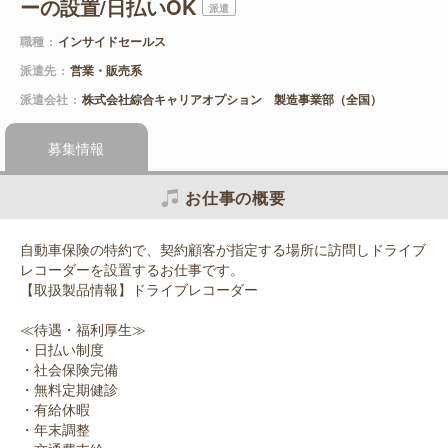
ーの設置/日払いOK
派遣
職種
インサイドセールス
派遣先
営業・販売系
派遣会社
株式会社綜合キャリアオプション 製造事業部（全国）
募集情報
お仕事の概要
自動車保険の特約で、契約顧客が指定する場所に訪問しドライブ
レコーダーを設置するお仕事です。
【取扱製品情報】ドライブレコーダー
≪待遇・福利厚生≫
・日払い制度
・社会保険完備
・無料定期健診
・有給休暇
・年末調整