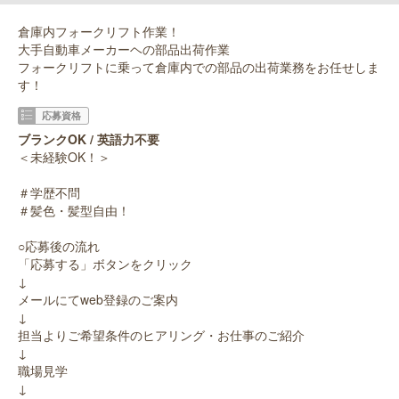
倉庫内フォークリフト作業！
大手自動車メーカーヘの部品出荷作業
フォークリフトに乗って倉庫内での部品の出荷業務をお任せしま
す！
応募資格
ブランクOK / 英語力不要
＜未経験OK！＞
＃学歴不問
＃髪色・髪型自由！
○応募後の流れ
「応募する」ボタンをクリック
↓
メールにてweb登録のご案内
↓
担当よりご希望条件のヒアリング・お仕事のご紹介
↓
職場見学
↓