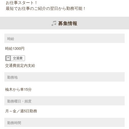
お仕事スタート！
最短でお仕事のご紹介の翌日から勤務可能！
募集情報
時給
時給1300円
交通費
交通費規定内支給
勤務地
楡木から車15分
勤務曜日・頻度
月～金／週5日勤務
勤務時間