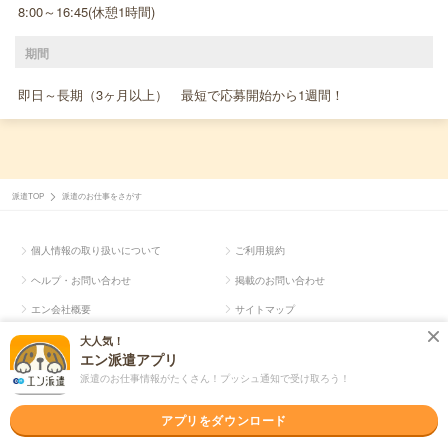
8:00～16:45(休憩1時間)
期間
即日～長期（3ヶ月以上） 最短で応募開始から1週間！
派遣TOP
派遣のお仕事をさがす
個人情報の取り扱いについて
ご利用規約
ヘルプ・お問い合わせ
掲載のお問い合わせ
エン会社概要
サイトマップ
大人気！
エン派遣アプリ
Copyright © en Inc.
派遣のお仕事情報がたくさん！プッシュ通知で受け取ろう！
アプリをダウンロード