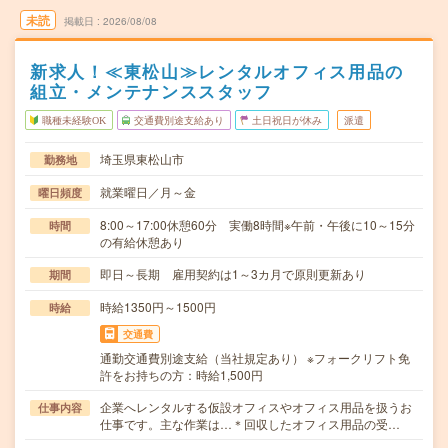
未読
掲載日
2026/08/08
新求人！≪東松山≫レンタルオフィス用品の
組立・メンテナンススタッフ
職種未経験OK
交通費別途支給あり
土日祝日が休み
派遣
埼玉県東松山市
勤務地
就業曜日／月～金
曜日頻度
8:00～17:00休憩60分 実働8時間※午前・午後に10～15分
時間
の有給休憩あり
即日～長期 雇用契約は1～3カ月で原則更新あり
期間
時給1350円～1500円
時給
交通費
通勤交通費別途支給（当社規定あり） ※フォークリフト免
許をお持ちの方：時給1,500円
企業へレンタルする仮設オフィスやオフィス用品を扱うお
仕事内容
仕事です。主な作業は…＊回収したオフィス用品の受…