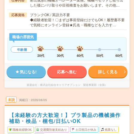
仕事内容
した後にバリ取りや目視検査をお願いします。その他…
ブランクOK / 英語力不要
応募資格
◆経験者歓迎！〇まずは事前登録だけでもOK！履歴書不要
で気軽にオンライン登録★氏名・職種などを入力す…
職場の雰囲気
年齢層
20代
30代
40代
50代
60代
気になる!
応募へ進む
詳しく見る
派遣会社
株式会社綜合キャリアオプション 製造事業部（全国）
未読
掲載日
2026/08/05
【未経験の方大歓迎！】プラ製品の機械操作
補助・検品・梱包/日払いOK
職種未経験OK
交通費別途支給あり
土日祝日が休み
残業なし