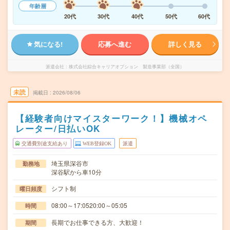
年齢層
20代
30代
40代
50代
60代
気になる!
応募へ進む
詳しく見る
派遣会社
株式会社綜合キャリアオプション 製造事業部（全国）
未読
掲載日
2026/08/06
【経験者向けマイスターワーク！】機械オペ
レーター/日払いOK
交通費別途支給あり
WEB登録OK
派遣
埼玉県深谷市
勤務地
深谷駅から車10分
シフト制
曜日頻度
08:00～17:0520:00～05:05
時間
長期でお仕事できる方、大歓迎！
期間