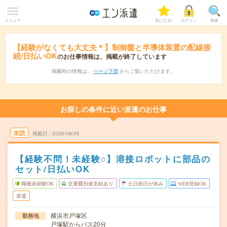
メニュー
気になる!
ログイン
検索
【経験がなくても大丈夫＊】制御盤と半導体装置の配線接
続/日払いOK
のお仕事情報は、掲載が終了しています
掲載時の情報は、
ページ下部
からご覧いただけます。
お探しの条件に近い派遣のお仕事
未読
掲載日
2026/08/06
【経験不問！未経験○】溶接ロボットに部品の
セット/日払いOK
職種未経験OK
交通費別途支給あり
土日祝日が休み
WEB登録OK
派遣
横浜市戸塚区
勤務地
戸塚駅からバス20分