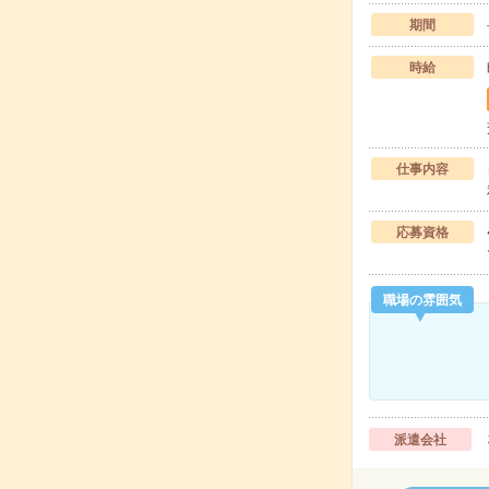
期間
時給
仕事内容
応募資格
職場の雰囲気
派遣会社