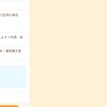
)※2交替の場合
します≪待遇・福
K！履歴書不要