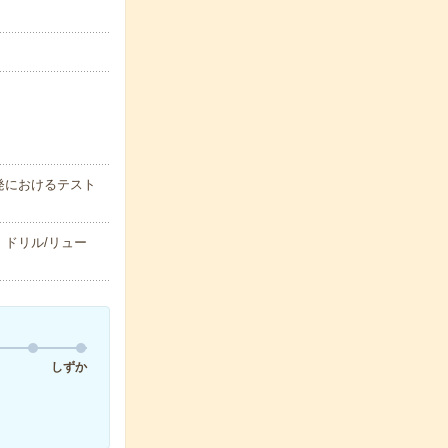
発におけるテスト
ドリル/リュー
しずか