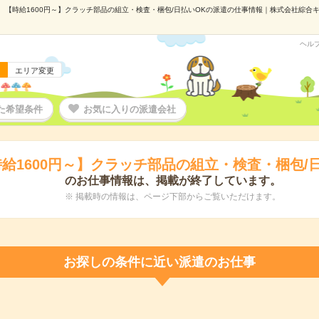
【時給1600円～】クラッチ部品の組立・検査・梱包/日払いOKの派遣の仕事情報｜株式会社綜合キャリ
ヘル
エリア変更
た希望条件
お気に入りの派遣会社
給1600円～】クラッチ部品の組立・検査・梱包/
のお仕事情報は、掲載が終了しています。
※ 掲載時の情報は、ページ下部からご覧いただけます。
お探しの条件に近い派遣のお仕事