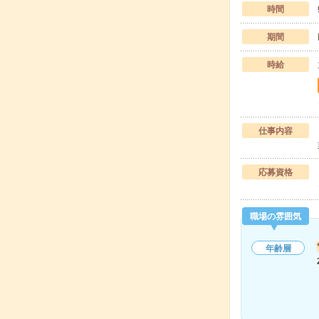
時間
期間
時給
仕事内容
応募資格
職場の雰囲気
年齢層