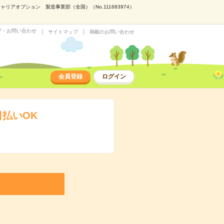
アオプション 製造事業部（全国）（No.111683974）
プ・お問い合わせ
サイトマップ
掲載のお問い合わせ
会員登録
ログイン
日払いOK