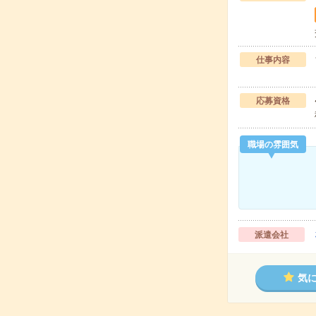
仕事内容
応募資格
職場の雰囲気
派遣会社
気