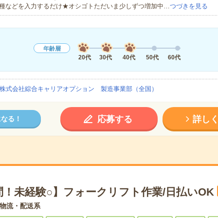
種などを入力するだけ★オシゴトただいま少しずつ増加中…
つづきを見る
年齢層
20代
30代
40代
50代
60代
株式会社綜合キャリアオプション 製造事業部（全国）
応募する
詳し
になる！
問！未経験○】フォークリフト作業/日払いOK
物流・配送系