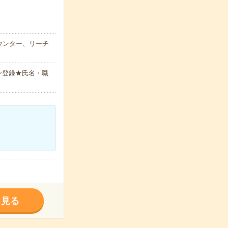
ウンター、リーチ
ン登録★氏名・職
く見る