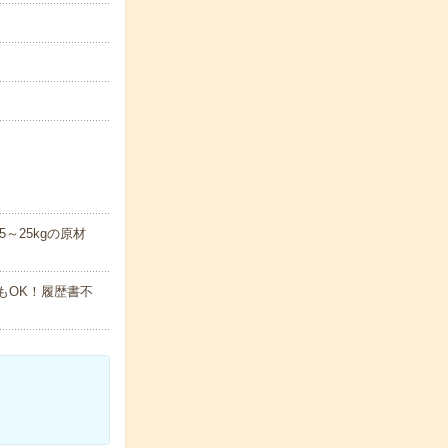
～25kgの原材
でもOK！履歴書不