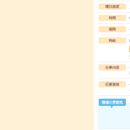
曜日頻度
時間
期間
時給
仕事内容
応募資格
職場の雰囲気