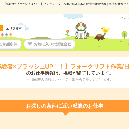
【経験者×ブラッシュUP！！】フォークリフト作業/日払いOKの派遣の仕事情報｜株式会社綜合キャリ
ヘル
エリア変更
た希望条件
お気に入りの派遣会社
経験者×ブラッシュUP！！】フォークリフト作業/日
のお仕事情報は、掲載が終了しています。
※ 掲載時の情報は、ページ下部からご覧いただけます。
お探しの条件に近い派遣のお仕事