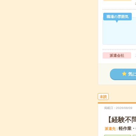
職場の雰囲気
派遣会社
気
未読
掲載日
2026/08/09
【経験不
軽作業・
派遣先