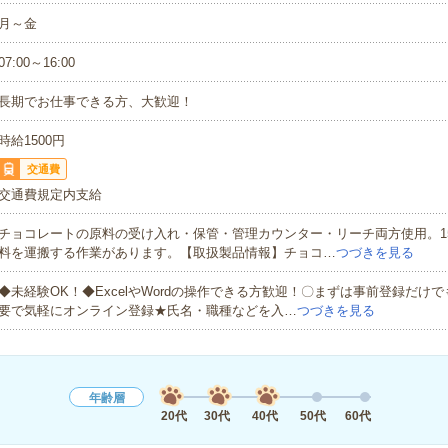
月～金
07:00～16:00
長期でお仕事できる方、大歓迎！
時給1500円
交通費
交通費規定内支給
チョコレートの原料の受け入れ・保管・管理カウンター・リーチ両方使用。15
料を運搬する作業があります。【取扱製品情報】チョコ…
つづきを見る
◆未経験OK！◆ExcelやWordの操作できる方歓迎！〇まずは事前登録だけ
要で気軽にオンライン登録★氏名・職種などを入…
つづきを見る
年齢層
20代
30代
40代
50代
60代