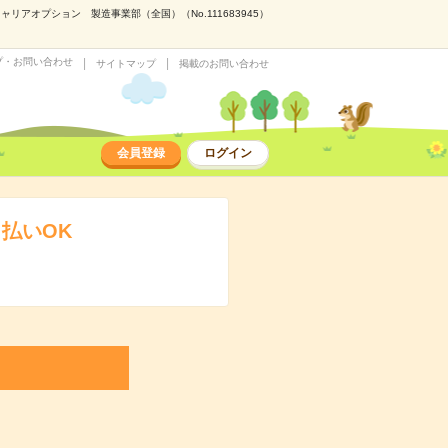
アオプション 製造事業部（全国）（No.111683945）
プ・お問い合わせ
サイトマップ
掲載のお問い合わせ
会員登録
ログイン
払いOK