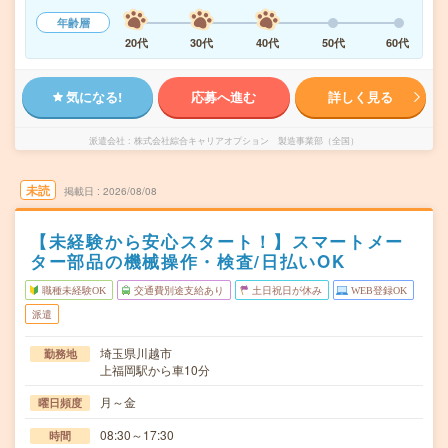
年齢層
20代
30代
40代
50代
60代
気になる!
応募へ進む
詳しく見る
派遣会社
株式会社綜合キャリアオプション 製造事業部（全国）
未読
掲載日
2026/08/08
【未経験から安心スタート！】スマートメー
ター部品の機械操作・検査/日払いOK
職種未経験OK
交通費別途支給あり
土日祝日が休み
WEB登録OK
派遣
埼玉県川越市
勤務地
上福岡駅から車10分
月～金
曜日頻度
08:30～17:30
時間