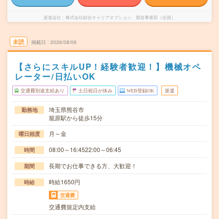
派遣会社
株式会社綜合キャリアオプション 製造事業部（全国）
未読
掲載日
2026/08/06
【さらにスキルUP！経験者歓迎！】機械オペ
レーター/日払いOK
交通費別途支給あり
土日祝日が休み
WEB登録OK
派遣
埼玉県熊谷市
勤務地
籠原駅から徒歩15分
月～金
曜日頻度
08:00～16:4522:00～06:45
時間
長期でお仕事できる方、大歓迎！
期間
時給1650円
時給
交通費
交通費規定内支給