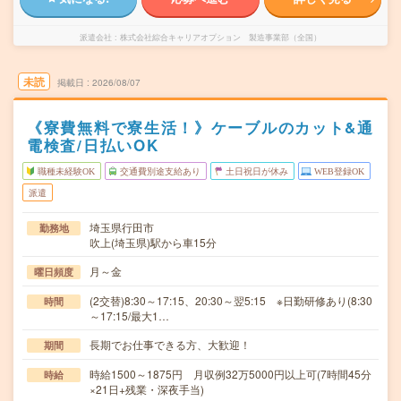
派遣会社
株式会社綜合キャリアオプション 製造事業部（全国）
未読
掲載日
2026/08/07
《寮費無料で寮生活！》ケーブルのカット&通
電検査/日払いOK
職種未経験OK
交通費別途支給あり
土日祝日が休み
WEB登録OK
派遣
埼玉県行田市
勤務地
吹上(埼玉県)駅から車15分
月～金
曜日頻度
(2交替)8:30～17:15、20:30～翌5:15 ※日勤研修あり(8:30
時間
～17:15/最大1…
長期でお仕事できる方、大歓迎！
期間
時給1500～1875円 月収例32万5000円以上可(7時間45分
時給
×21日+残業・深夜手当)