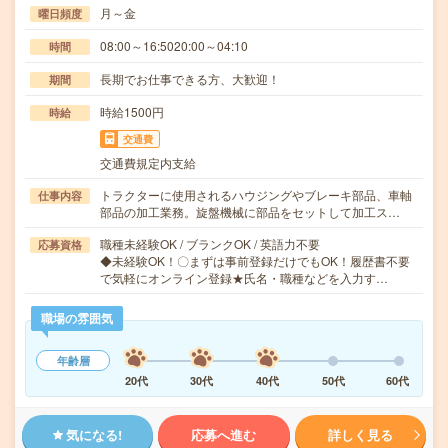
月～金
曜日頻度
08:00～16:5020:00～04:10
時間
長期でお仕事できる方、大歓迎！
期間
時給1500円
時給
交通費
交通費規定内支給
トラクターに使用されるハウジングやブレーキ部品、車軸
仕事内容
部品の加工業務。旋盤機械に部品をセットして加工ス…
職種未経験OK / ブランクOK / 英語力不要
応募資格
◆未経験OK！〇まずは事前登録だけでもOK！履歴書不要
で気軽にオンライン登録★氏名・職種などを入力す…
職場の雰囲気
年齢層
20代
30代
40代
50代
60代
気になる!
応募へ進む
詳しく見る