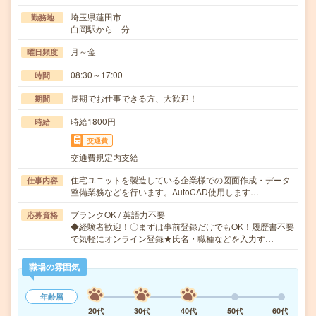
埼玉県蓮田市
勤務地
白岡駅から---分
月～金
曜日頻度
08:30～17:00
時間
長期でお仕事できる方、大歓迎！
期間
時給1800円
時給
交通費
交通費規定内支給
住宅ユニットを製造している企業様での図面作成・データ
仕事内容
整備業務などを行います。AutoCAD使用します…
ブランクOK / 英語力不要
応募資格
◆経験者歓迎！〇まずは事前登録だけでもOK！履歴書不要
で気軽にオンライン登録★氏名・職種などを入力す…
職場の雰囲気
年齢層
20代
30代
40代
50代
60代