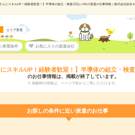
さらにスキルUP！経験者歓迎！】半導体の組立・検査/日払いOKの派遣の仕事情報｜株式会社綜合キャリ
ヘル
エリア変更
た希望条件
お気に入りの派遣会社
にスキルUP！経験者歓迎！】半導体の組立・検査
のお仕事情報は、掲載が終了しています。
※ 掲載時の情報は、ページ下部からご覧いただけます。
お探しの条件に近い派遣のお仕事