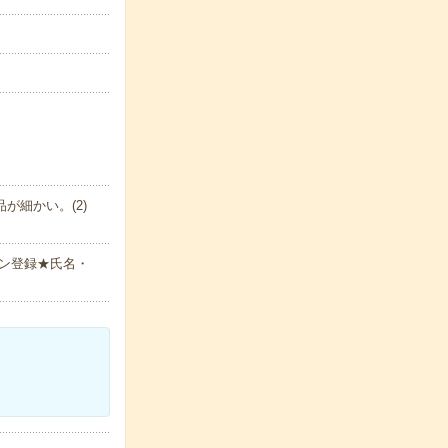
が細かい。(2)
ン登録★氏名・