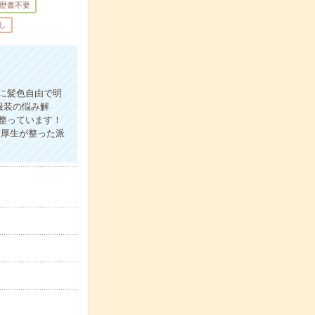
歴書不要
し
に髪色自由で明
服装の悩み解
整っています！
利厚生が整った派