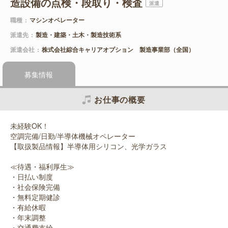
造設備の点検・段取り・検査
派遣
職種
マシンオペレーター
派遣先
製造・建築・土木・製造技術系
派遣会社
株式会社綜合キャリアオプション 製造事業部（全国）
募集情報
お仕事の概要
未経験OK！
空調完備/日勤/半導体機械オペレーター
【取扱製品情報】半導体用シリコン、光学ガラス
≪待遇・福利厚生≫
・日払い制度
・社会保険完備
・無料定期健診
・有給休暇
・年末調整
・交通費支給