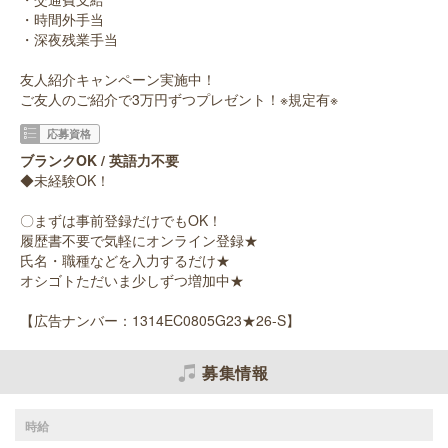
・時間外手当
・深夜残業手当
友人紹介キャンペーン実施中！
ご友人のご紹介で3万円ずつプレゼント！※規定有※
応募資格
ブランクOK / 英語力不要
◆未経験OK！
〇まずは事前登録だけでもOK！
履歴書不要で気軽にオンライン登録★
氏名・職種などを入力するだけ★
オシゴトただいま少しずつ増加中★
【広告ナンバー：1314EC0805G23★26-S】
募集情報
時給