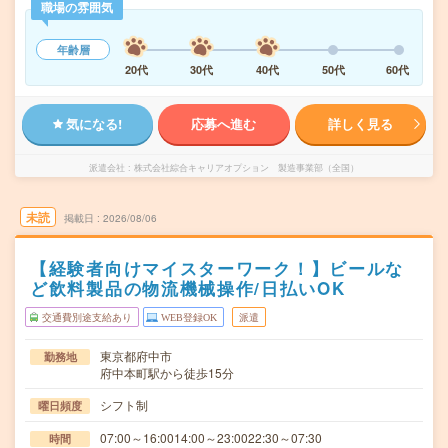
職場の雰囲気
年齢層
20代
30代
40代
50代
60代
気になる!
応募へ進む
詳しく見る
派遣会社
株式会社綜合キャリアオプション 製造事業部（全国）
未読
掲載日
2026/08/06
【経験者向けマイスターワーク！】ビールな
ど飲料製品の物流機械操作/日払いOK
交通費別途支給あり
WEB登録OK
派遣
東京都府中市
勤務地
府中本町駅から徒歩15分
シフト制
曜日頻度
07:00～16:0014:00～23:0022:30～07:30
時間