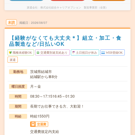
派遣会社
株式会社綜合キャリアオプション 製造事業部（全国）
未読
掲載日
2026/08/07
【経験がなくても大丈夫＊】組立・加工・食
品製造など/日払いOK
職種未経験OK
交通費別途支給あり
土日祝日が休み
WEB登録OK
派遣
茨城県結城市
勤務地
結城駅から車8分
月～金
曜日頻度
08:30～17:1516:45～01:30
時間
長期でお仕事できる方、大歓迎！
期間
時給1550円
時給
交通費
交通費規定内支給