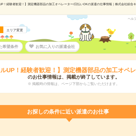
P！経験者歓迎！】測定機器部品の加工オペレーター/日払いOKの派遣の仕事情報｜株式会社綜合キャリ
ヘル
エリア変更
た希望条件
お気に入りの派遣会社
ルUP！経験者歓迎！】測定機器部品の加工オペレ
のお仕事情報は、掲載が終了しています。
※ 掲載時の情報は、ページ下部からご覧いただけます。
お探しの条件に近い派遣のお仕事