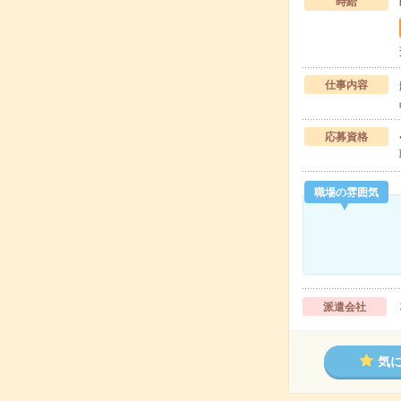
時給
仕事内容
応募資格
職場の雰囲気
派遣会社
気