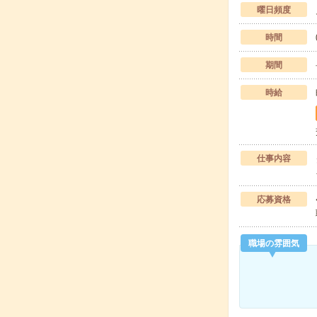
曜日頻度
時間
期間
時給
仕事内容
応募資格
職場の雰囲気