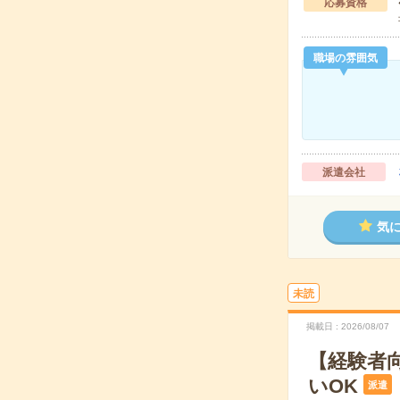
応募資格
職場の雰囲気
派遣会社
気
未読
掲載日
2026/08/07
【経験者
いOK
派遣