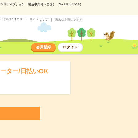
アオプション 製造事業部（全国）（No.111683516）
プ・お問い合わせ
サイトマップ
掲載のお問い合わせ
会員登録
ログイン
ーター/日払いOK