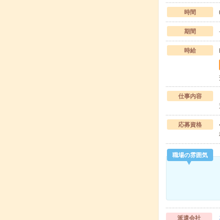
時間
期間
時給
仕事内容
応募資格
職場の雰囲気
派遣会社