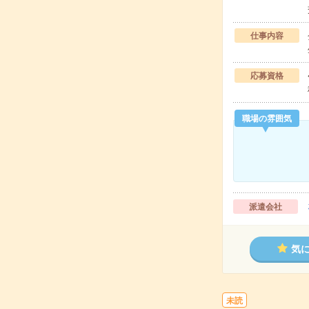
仕事内容
応募資格
職場の雰囲気
派遣会社
気
未読