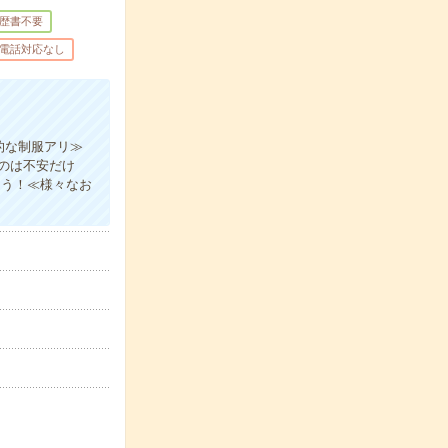
歴書不要
電話対応なし
的な制服アリ≫
のは不安だけ
ょう！≪様々なお