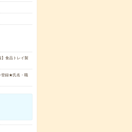
報】食品トレイ製
ン登録★氏名・職