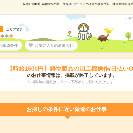
【時給1500円】鋳物製品の加工機操作/日払いOKの派遣の仕事情報｜株式会社綜合キャ
ヘル
エリア変更
た希望条件
お気に入りの派遣会社
【時給1500円】鋳物製品の加工機操作/日払いO
のお仕事情報は、掲載が終了しています。
※ 掲載時の情報は、ページ下部からご覧いただけます。
お探しの条件に近い派遣のお仕事