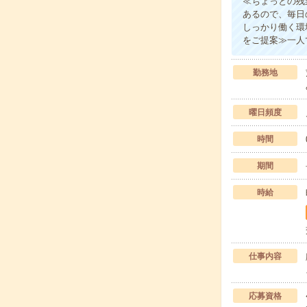
≪ちょっとの残
あるので、毎日
しっかり働く環
をご提案≫一人
勤務地
曜日頻度
時間
期間
時給
仕事内容
応募資格