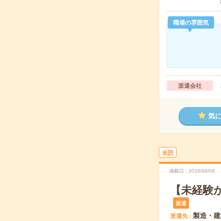
職場の雰囲気
派遣会社
気
未読
掲載日
2026/08/08
【未経験
派遣
製造・建
派遣先