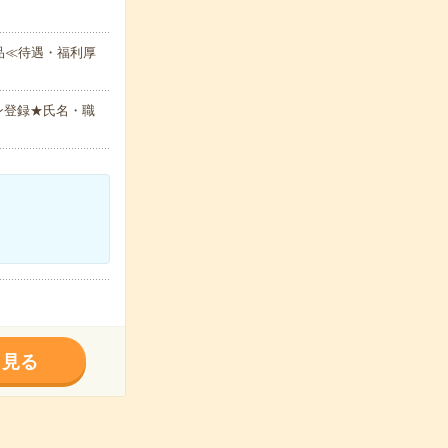
品≪待遇・福利厚
ン登録★氏名・職
く見る