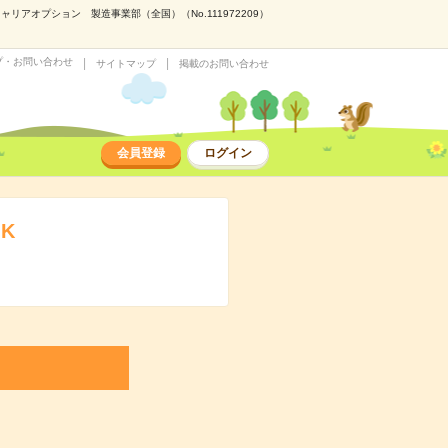
リアオプション 製造事業部（全国）（No.111972209）
プ・お問い合わせ
サイトマップ
掲載のお問い合わせ
会員登録
ログイン
K