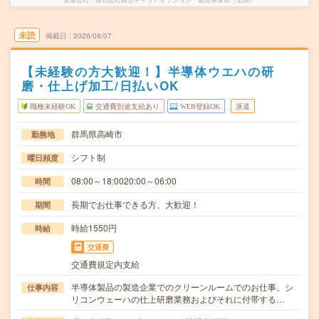
未読
掲載日
2026/08/07
【未経験の方大歓迎！】半導体ウエハの研
磨・仕上げ加工/日払いOK
職種未経験OK
交通費別途支給あり
WEB登録OK
派遣
群馬県高崎市
勤務地
シフト制
曜日頻度
08:00～18:0020:00～06:00
時間
長期でお仕事できる方、大歓迎！
期間
時給1550円
時給
交通費
交通費規定内支給
半導体製品の製造企業でのクリーンルームでのお仕事。シ
仕事内容
リコンウェーハの仕上研磨業務およびそれに付帯する…