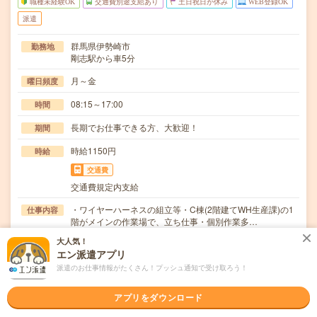
職種未経験OK
交通費別途支給あり
土日祝日が休み
WEB登録OK
派遣
群馬県伊勢崎市
勤務地
剛志駅から車5分
月～金
曜日頻度
08:15～17:00
時間
長期でお仕事できる方、大歓迎！
期間
時給1150円
時給
交通費
交通費規定内支給
・ワイヤーハーネスの組立等・C棟(2階建てWH生産課)の1
仕事内容
階がメインの作業場で、立ち仕事・個別作業多…
大人気！
職種未経験OK / ブランクOK / 英語力不要
応募資格
エン派遣アプリ
◆未経験OK！〇まずは事前登録だけでもOK！履歴書不要
で気軽にオンライン登録★氏名・職種などを入力す…
派遣のお仕事情報がたくさん！プッシュ通知で受け取ろう！
職場の雰囲気
アプリをダウンロード