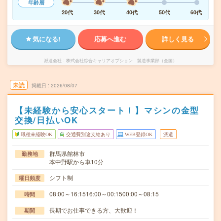
年齢層
20代
30代
40代
50代
60代
気になる!
応募へ進む
詳しく見る
派遣会社
株式会社綜合キャリアオプション 製造事業部（全国）
未読
掲載日
2026/08/07
【未経験から安心スタート！】マシンの金型
交換/日払いOK
職種未経験OK
交通費別途支給あり
WEB登録OK
派遣
群馬県館林市
勤務地
本中野駅から車10分
シフト制
曜日頻度
08:00～16:1516:00～00:1500:00～08:15
時間
長期でお仕事できる方、大歓迎！
期間