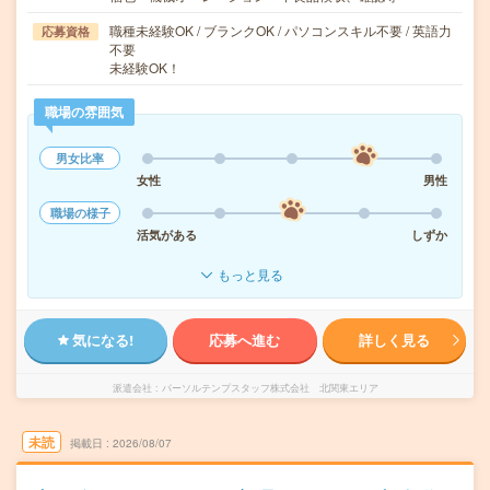
職種未経験OK / ブランクOK / パソコンスキル不要 / 英語力
応募資格
不要
未経験OK！
職場の雰囲気
男女比率
女性
男性
職場の様子
活気がある
しずか
もっと見る
気になる!
応募へ進む
詳しく見る
派遣会社
パーソルテンプスタッフ株式会社 北関東エリア
未読
掲載日
2026/08/07