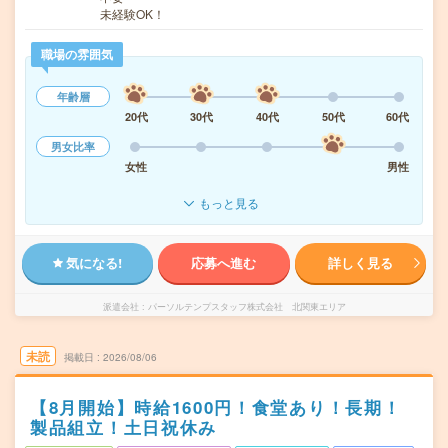
未経験OK！
職場の雰囲気
年齢層
20代
30代
40代
50代
60代
男女比率
女性
男性
もっと見る
気になる!
応募へ進む
詳しく見る
派遣会社
パーソルテンプスタッフ株式会社 北関東エリア
未読
掲載日
2026/08/06
【8月開始】時給1600円！食堂あり！長期！
製品組立！土日祝休み