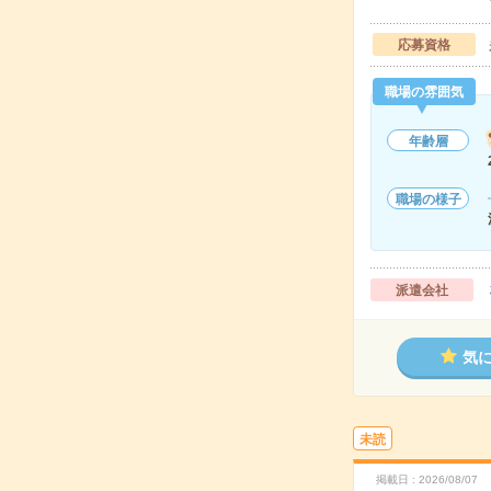
応募資格
職場の雰囲気
年齢層
職場の様子
派遣会社
気
未読
掲載日
2026/08/07