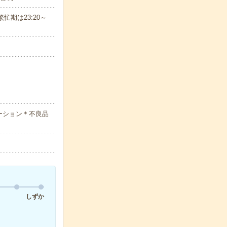
※繁忙期は23:20～
ーション＊不良品
しずか