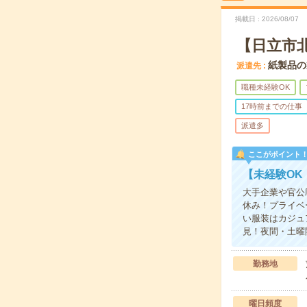
掲載日
2026/08/07
【日立市
紙製品の
派遣先
職種未経験OK
17時前までの仕事
派遣多
ここがポイント
【未経験OK
大手企業や官公
休み！プライベ
い服装はカジュ
見！夜間・土曜
勤務地
曜日頻度