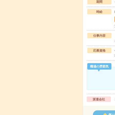
期間
時給
仕事内容
応募資格
職場の雰囲気
派遣会社
気