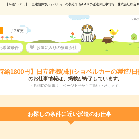
【時給1800円】日立建機(株)/ショベルカーの製造/日払いOKの派遣の仕事情報｜株式会社綜合キャ
ヘル
エリア変更
た希望条件
お気に入りの派遣会社
時給1800円】日立建機(株)/ショベルカーの製造/日
のお仕事情報は、掲載が終了しています。
※ 掲載時の情報は、ページ下部からご覧いただけます。
お探しの条件に近い派遣のお仕事