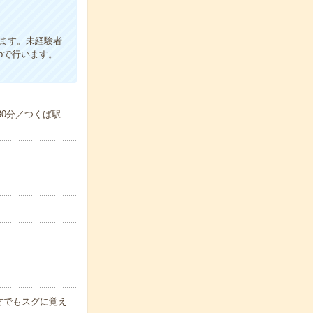
ます。未経験者
bで行います。
30分／つくば駅
方でもスグに覚え