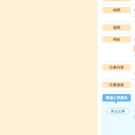
時間
期間
時給
仕事内容
応募資格
職場の雰囲気
男女比率