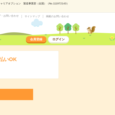
リアオプション 製造事業部（全国）（No.111972143）
プ・お問い合わせ
サイトマップ
掲載のお問い合わせ
会員登録
ログイン
払いOK