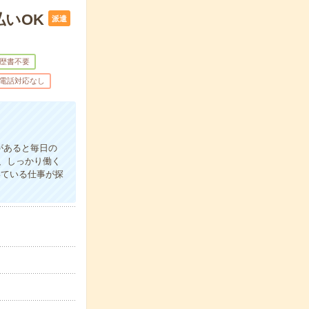
払いOK
派遣
歴書不要
電話対応なし
があると毎日の
、しっかり働く
いている仕事が探