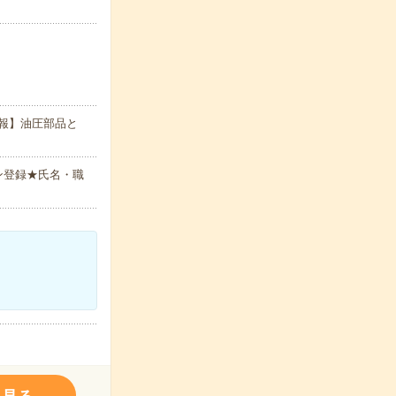
報】油圧部品と
ン登録★氏名・職