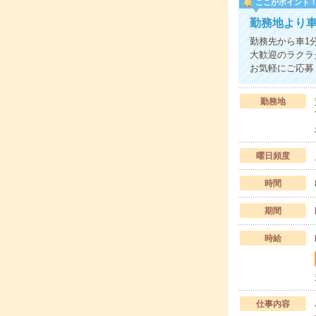
ここがポイント
勤務地より
勤務先から車1
大歓迎のラクラ
お気軽にご応募
勤務地
曜日頻度
時間
期間
時給
仕事内容