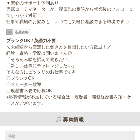
▼安心のサポート体制あり
専属コーディネーターが、配属先の相談から就業後のフォローま
でしっかり対応！
仕事や職場のお悩みも、いつでも気軽に相談できる環境です〇
応募資格
ブランクOK / 英語力不要
＼未経験から安定した働き方を目指したい方歓迎！／
経験・資格・学歴は問いません◎
「そろそろ腰を据えて働きたい」
「新しい仕事にチャレンジしたい」
そんな方にピッタリのお仕事です♪
〇ブランクOK
〇フリーター歓迎
〇履歴書不要で応募OK！
※応募情報が不足している場合は、履歴書・職務経歴書を頂くケ
ースがございます。
募集情報
時給