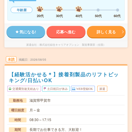
年齢層
20代
30代
40代
50代
60代
気になる!
応募へ進む
詳しく見る
派遣会社
株式会社綜合キャリアオプション 製造事業部（全国）
未読
掲載日
2026/08/05
【経験活かせる＊】接着剤製品のリフトピッ
キング/日払いOK
交通費別途支給あり
土日祝日が休み
WEB登録OK
派遣
滋賀県甲賀市
勤務地
月～金
曜日頻度
08:30～17:15
時間
長期でお仕事できる方、大歓迎！
期間