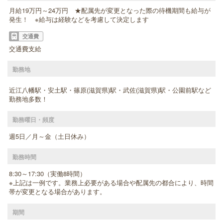
月給19万円～24万円 ★配属先が変更となった際の待機期間も給与が
発生！ ※給与は経験などを考慮して決定します
交通費
交通費支給
勤務地
近江八幡駅・安土駅・篠原(滋賀県)駅・武佐(滋賀県)駅・公園前駅など
勤務地多数！
勤務曜日・頻度
週5日／月～金（土日休み）
勤務時間
8:30～17:30（実働8時間）
※上記は一例です。業務上必要がある場合や配属先の都合により、時間
帯が変更となる場合があります。
期間