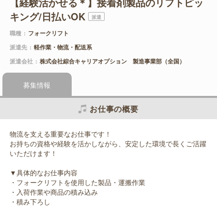
【経験活かせる＊】接着剤製品のリフトピッ
キング/日払いOK
派遣
職種
フォークリフト
派遣先
軽作業・物流・配送系
派遣会社
株式会社綜合キャリアオプション 製造事業部（全国）
募集情報
お仕事の概要
物流を支える重要なお仕事です！
お持ちの資格や経験を活かしながら、安定した環境で長くご活躍
いただけます！
▼具体的なお仕事内容
・フォークリフトを使用した製品・運搬作業
・入荷作業や商品の積み込み
・積み下ろし