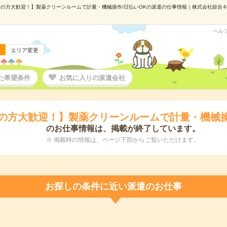
の方大歓迎！】製薬クリーンルームで計量・機械操作/日払いOKの派遣の仕事情報｜株式会社綜合キャリ
ヘル
エリア変更
た希望条件
お気に入りの派遣会社
の方大歓迎！】製薬クリーンルームで計量・機械操
のお仕事情報は、掲載が終了しています。
※ 掲載時の情報は、ページ下部からご覧いただけます。
お探しの条件に近い派遣のお仕事