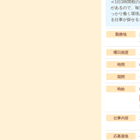
≪1日1時間程
があるので、毎
っかり働く環境
る仕事が探せる
勤務地
曜日頻度
時間
期間
時給
仕事内容
応募資格