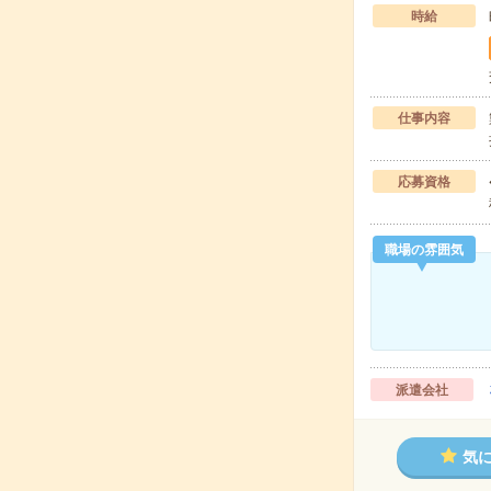
時給
仕事内容
応募資格
職場の雰囲気
派遣会社
気