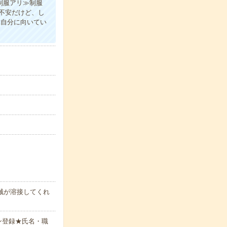
制服アリ≫制服
不安だけど、し
≪自分に向いてい
械が溶接してくれ
ン登録★氏名・職