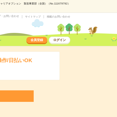
アオプション 製造事業部（全国）（No.111679792）
プ・お問い合わせ
サイトマップ
掲載のお問い合わせ
会員登録
ログイン
作/日払いOK