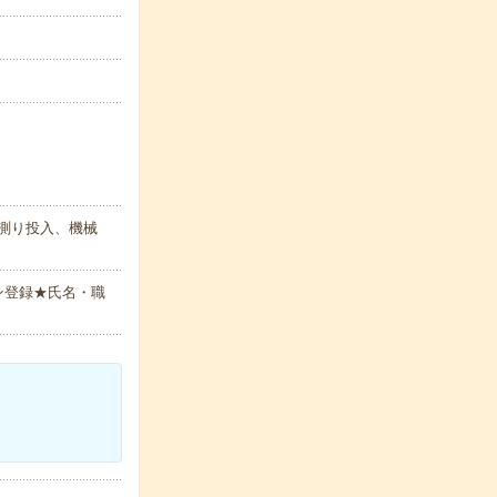
を測り投入、機械
ン登録★氏名・職