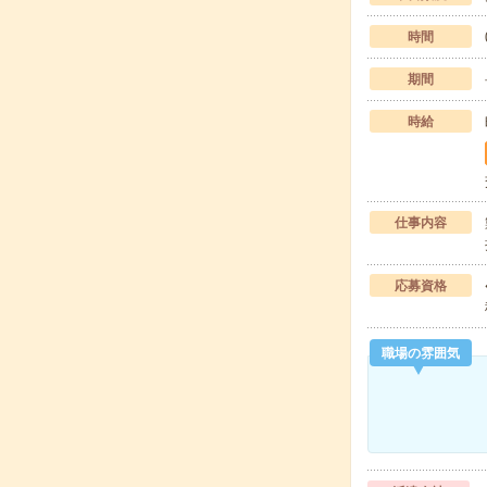
時間
期間
時給
仕事内容
応募資格
職場の雰囲気