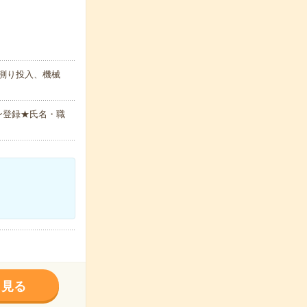
を測り投入、機械
ン登録★氏名・職
く見る