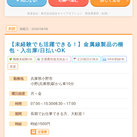
派遣会社
株式会社綜合キャリアオプション 製造事業部（全国）
未読
掲載日
2026/08/08
【未経験でも活躍できる！】金属線製品の梱
包・入出庫/日払いOK
職種未経験OK
交通費別途支給あり
土日祝日が休み
WEB登録OK
派遣
兵庫県小野市
勤務地
小野(兵庫県)駅から車10分
月～金
曜日頻度
07:00～15:3008:30～17:00
時間
長期でお仕事できる方、大歓迎！
期間
時給1500円
時給
交通費