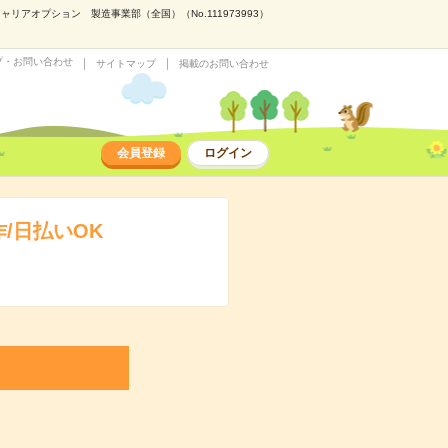
アオプション 製造事業部（全国）（No.111973993）
プ・お問い合わせ
サイトマップ
掲載のお問い合わせ
会員登録
ログイン
/日払いOK