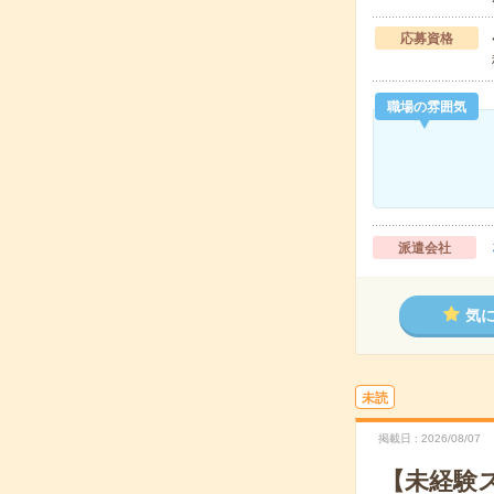
応募資格
職場の雰囲気
派遣会社
気
未読
掲載日
2026/08/07
【未経験