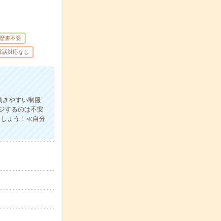
歴書不要
電話対応なし
動きやすい制服
ジするのは不安
ましょう！≪自分