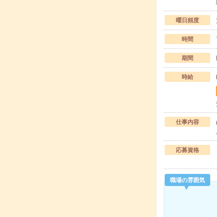
曜日頻度
時間
期間
時給
仕事内容
応募資格
職場の雰囲気