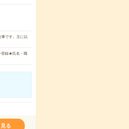
仕事です。主に以
ン登録★氏名・職
く見る