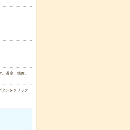
す。温度、糖度、
ボタンをクリック