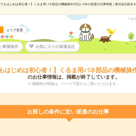
でもはじめは初心者！】くるま用バネ部品の機械操作/日払いOKの派遣の仕事情報｜株式会社綜合キャリ
ヘル
エリア変更
た希望条件
お気に入りの派遣会社
もはじめは初心者！】くるま用バネ部品の機械操作
のお仕事情報は、掲載が終了しています。
※ 掲載時の情報は、ページ下部からご覧いただけます。
お探しの条件に近い派遣のお仕事