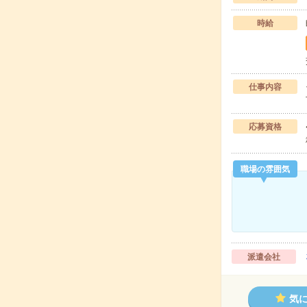
時給
仕事内容
応募資格
職場の雰囲気
派遣会社
気