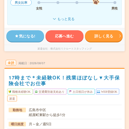
男女比率
女性
男性
もっと見る
気になる!
応募へ進む
詳しく見る
派遣会社
株式会社リクルートスタッフィング
未読
掲載日
2026/08/07
17時まで＊未経験OK！残業ほぼなし▼大手保
険会社でお仕事
職種未経験OK
交通費別途支給あり
土日祝日が休み
WEB登録OK
派遣
広島市中区
勤務地
紙屋町東駅から徒歩1分
月～金／週5日
曜日頻度