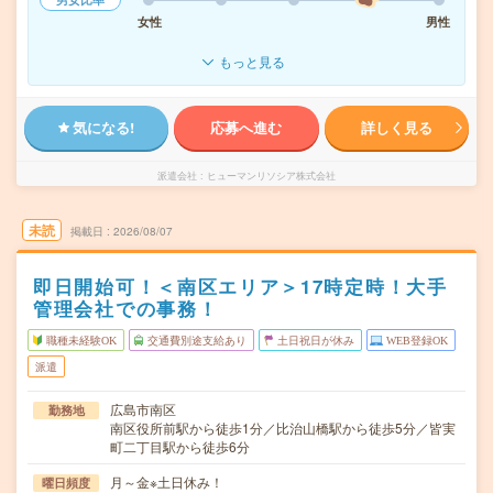
女性
男性
もっと見る
気になる!
応募へ進む
詳しく見る
派遣会社
ヒューマンリソシア株式会社
未読
掲載日
2026/08/07
即日開始可！＜南区エリア＞17時定時！大手
管理会社での事務！
職種未経験OK
交通費別途支給あり
土日祝日が休み
WEB登録OK
派遣
広島市南区
勤務地
南区役所前駅から徒歩1分／比治山橋駅から徒歩5分／皆実
町二丁目駅から徒歩6分
月～金※土日休み！
曜日頻度