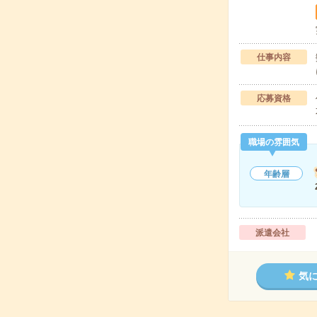
仕事内容
応募資格
職場の雰囲気
年齢層
派遣会社
気