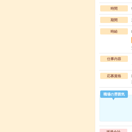
時間
期間
時給
仕事内容
応募資格
職場の雰囲気