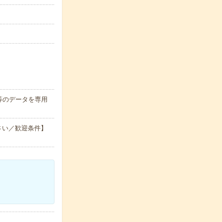
等のデータを専用
さい／歓迎条件】