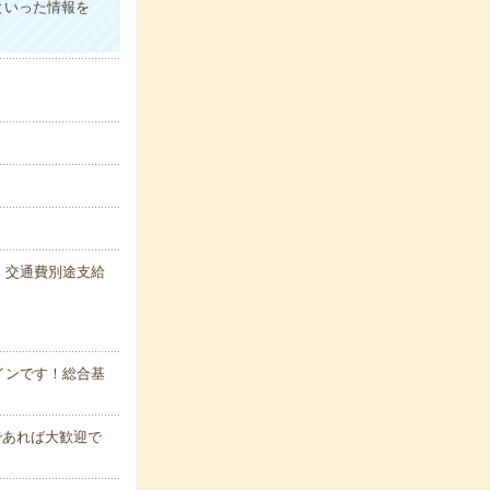
といった情報を
業代、交通費別途支給
インです！総合基
であれば大歓迎で