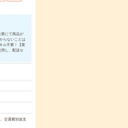
企業にて商品が
からないことは
キル不要！【業
使用し、配送セ
業代、交通費別途支