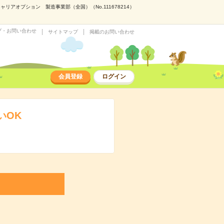
アオプション 製造事業部（全国）（No.111678214）
プ・お問い合わせ
サイトマップ
掲載のお問い合わせ
会員登録
ログイン
いOK