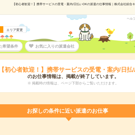
【初心者歓迎！】携帯サービスの受電・案内/日払いOKの派遣の仕事情報｜株式会社綜合キャリ
ヘル
エリア変更
た希望条件
お気に入りの派遣会社
【初心者歓迎！】携帯サービスの受電・案内/日払
のお仕事情報は、掲載が終了しています。
※ 掲載時の情報は、ページ下部からご覧いただけます。
お探しの条件に近い派遣のお仕事