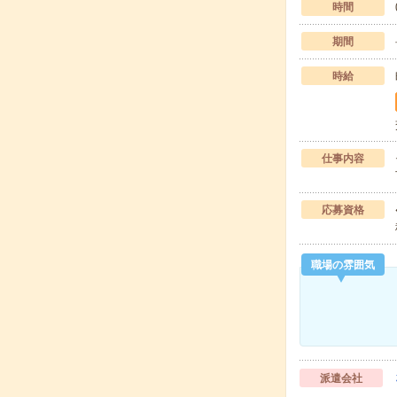
時間
期間
時給
仕事内容
応募資格
職場の雰囲気
派遣会社