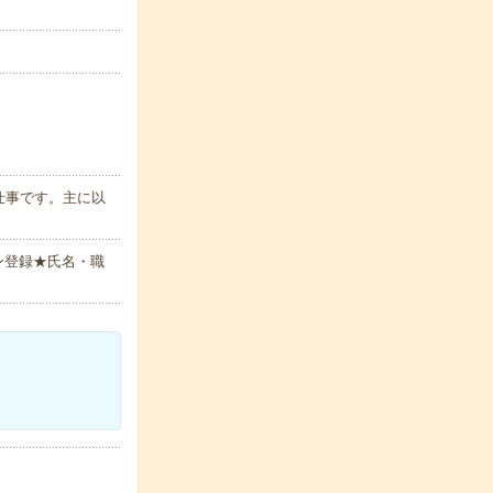
仕事です。主に以
ン登録★氏名・職