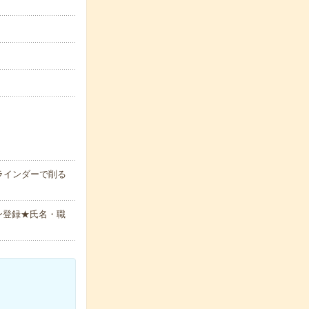
ラインダーで削る
ン登録★氏名・職