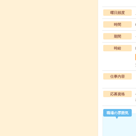
曜日頻度
時間
期間
時給
仕事内容
応募資格
職場の雰囲気