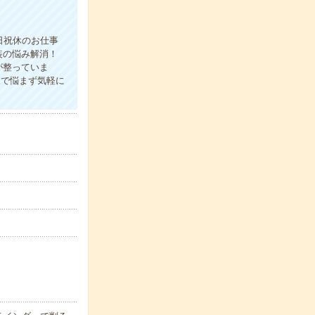
日祝休のお仕事
装の悩み解消！
が整っていま
人で悩まず気軽に