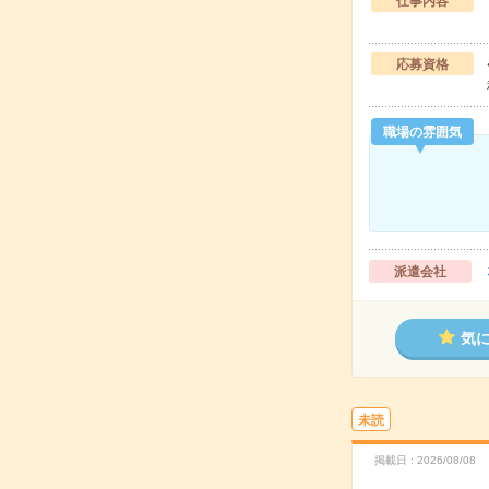
仕事内容
応募資格
職場の雰囲気
派遣会社
気
未読
掲載日
2026/08/08