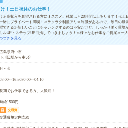
！
向け！土日祝休のお仕事！
け≫高収入を希望される方にオススメ。残業は月20時間以上あります！≪土
一緒にプライベート満喫！≪ラクラク制服アリ≫制服があるので、毎日の服
躍できる≫新しいことにチャレンジするのは不安だけど、しっかり働く環境
キルUP・ステップUP目指していきましょう！≪様々なお仕事をご提案≫一
つづきを見る
広島県府中市
下川辺駅から車5分
月～金
08:00～16:5020:00～04:10
長期でお仕事できる方、大歓迎！
時給1500円
交通費
交通費規定内支給