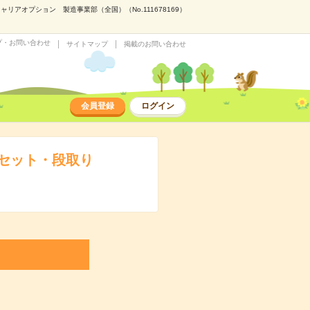
オプション 製造事業部（全国）（No.111678169）
プ・お問い合わせ
サイトマップ
掲載のお問い合わせ
会員登録
ログイン
セット・段取り