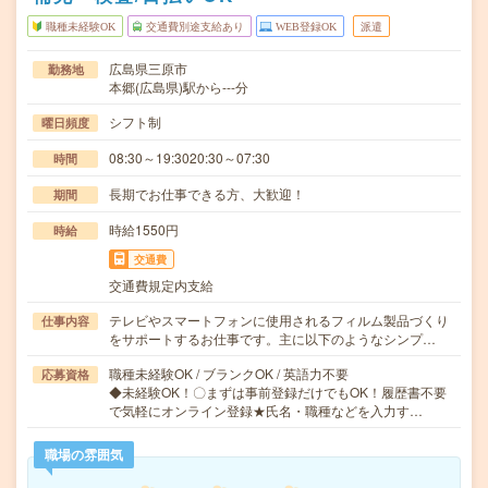
職種未経験OK
交通費別途支給あり
WEB登録OK
派遣
広島県三原市
勤務地
本郷(広島県)駅から---分
シフト制
曜日頻度
08:30～19:3020:30～07:30
時間
長期でお仕事できる方、大歓迎！
期間
時給1550円
時給
交通費
交通費規定内支給
テレビやスマートフォンに使用されるフィルム製品づくり
仕事内容
をサポートするお仕事です。主に以下のようなシンプ…
職種未経験OK / ブランクOK / 英語力不要
応募資格
◆未経験OK！〇まずは事前登録だけでもOK！履歴書不要
で気軽にオンライン登録★氏名・職種などを入力す…
職場の雰囲気