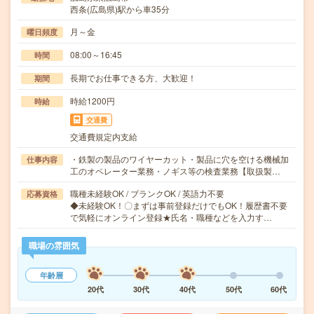
西条(広島県)駅から車35分
月～金
曜日頻度
08:00～16:45
時間
長期でお仕事できる方、大歓迎！
期間
時給1200円
時給
交通費
交通費規定内支給
・鉄製の製品のワイヤーカット・製品に穴を空ける機械加
仕事内容
工のオペレーター業務・ノギス等の検査業務【取扱製…
職種未経験OK / ブランクOK / 英語力不要
応募資格
◆未経験OK！〇まずは事前登録だけでもOK！履歴書不要
で気軽にオンライン登録★氏名・職種などを入力す…
職場の雰囲気
年齢層
20代
30代
40代
50代
60代