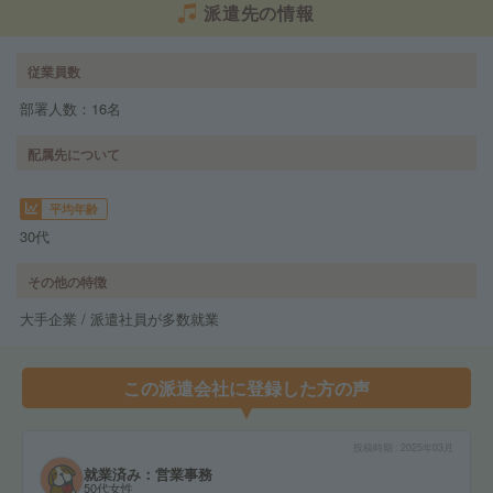
派遣先の情報
従業員数
部署人数：16名
配属先について
平均年齢
30代
その他の特徴
大手企業 / 派遣社員が多数就業
この派遣会社に登録した方の声
投稿時期
2025年03月
就業済み：営業事務
50代女性