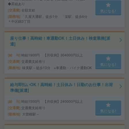
◆昇給あり
交通費
全額支給
気になる!
勤務地
「久屋大通駅」徒歩1分、「栄駅」徒歩6分
＊中区錦3丁目
座り仕事！高時給！車通勤OK！土日休み！検査業務[派
遣]
給 与
時給1900円 【月収例】304000円以上
交通費
交通費支給有り
気になる!
勤務地
味美駅～徒歩13分 ※車通勤・バイク通勤OK
給与即払いOK！高時給！土日休み！日勤のお仕事！出荷
準備[派遣]
給 与
時給1500円 【月収例】240000円以上
交通費
交通費支給有り
気になる!
勤務地
大曽根駅～