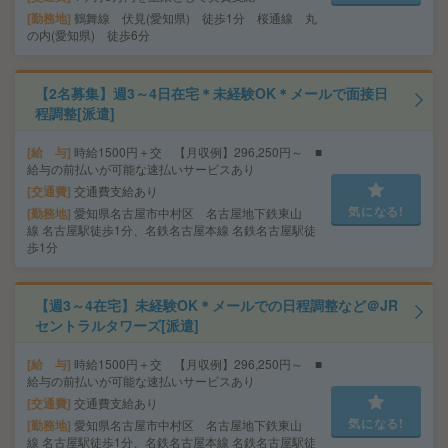
勤務地
鶴舞線 伏見(愛知県) 徒歩1分 桜通線 丸
の内(愛知県) 徒歩6分
【2名募集】週3～4日在宅＊未経験OK＊メールで面接日
程調整[派遣]
給 与
時給1500円＋交 【月収例】296,250円～ ■
給与の前払いが可能な速払いサービスあり
交通費
交通費支給あり
気になる!
勤務地
愛知県名古屋市中村区 名古屋地下鉄東山
線 名古屋駅徒歩1分、名鉄名古屋本線 名鉄名古屋駅徒
歩1分
【週3～4在宅】未経験OK＊メールでの日程調整など＠JR
セントラルタワーズ[派遣]
給 与
時給1500円＋交 【月収例】296,250円～ ■
給与の前払いが可能な速払いサービスあり
交通費
交通費支給あり
気になる!
勤務地
愛知県名古屋市中村区 名古屋地下鉄東山
線 名古屋駅徒歩1分、名鉄名古屋本線 名鉄名古屋駅徒