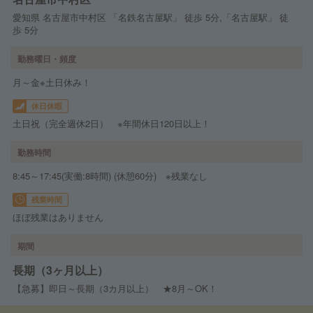
愛知県 名古屋市中村区 「名鉄名古屋駅」 徒歩 5分,「名古屋駅」 徒
歩 5分
勤務曜日・頻度
月～金※土日休み！
休日休暇
土日祝（完全週休2日） ※年間休日120日以上！
勤務時間
8:45～17:45(実働:8時間) (休憩60分) ※残業なし
残業時間
ほぼ残業はありません
期間
長期（3ヶ月以上）
【急募】即日～長期（3カ月以上） ★8月～OK！