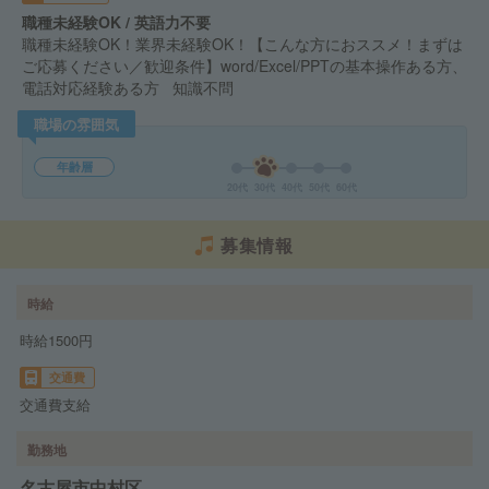
職種未経験OK / 英語力不要
職種未経験OK！業界未経験OK！【こんな方におススメ！まずは
ご応募ください／歓迎条件】word/Excel/PPTの基本操作ある方、
電話対応経験ある方 知識不問
職場の雰囲気
年齢層
20代
30代
40代
50代
60代
募集情報
時給
時給1500円
交通費
交通費支給
勤務地
名古屋市中村区