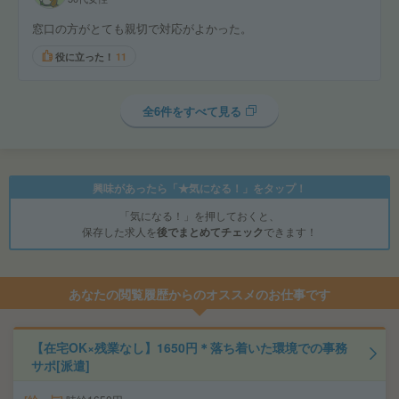
窓口の方がとても親切で対応がよかった。
役に立った！
11
全6件をすべて見る
興味があったら「★気になる！」をタップ！
「気になる！」を押しておくと、
保存した求人を
後でまとめてチェック
できます！
あなたの閲覧履歴からのオススメのお仕事です
【在宅OK×残業なし】1650円＊落ち着いた環境での事務
サポ[派遣]