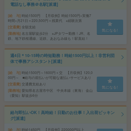
電話なし事務＠名駅[派遣]
給 与
時給1500円 【月収例】時給1500円×実働7
時間×月21日＝220,500円＋残業代 ※経験次第
交通費
全額支給
気になる!
勤務地
名古屋駅徒歩2分 ※JPタワー勤務！JR、名
鉄、地下鉄桜通線、近鉄、あおなみ線も！駅直結！
週4日＊10-15時の時短勤務！時給1500円以上！非営利団
体で事務アシスタント[派遣]
給 与
時給1500円～1600円＋交 【月収例】120,0
00円～ ■給与の前払いが可能な速払いサービスあり
交通費
交通費支給あり
気になる!
勤務地
愛知県名古屋市中区 中央本線（東海） 金山
（愛知）駅徒歩6分
給与即払いOK！高時給！日勤のお仕事！入出荷ピッキン
グ[派遣]
給 与
時給1450円 【月収例】220000円以上