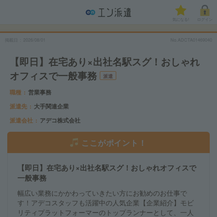
気になる!
ログイン
掲載日
2026/08/01
No.ADCTA01469040
【即日】在宅あり×出社名駅スグ！おしゃれ
オフィスで一般事務
派遣
職種
営業事務
派遣先
大手関連企業
派遣会社
アデコ株式会社
ここがポイント！
【即日】在宅あり×出社名駅スグ！おしゃれオフィスで
一般事務
幅広い業務にかかわっていきたい方にお勧めのお仕事で
す！アデコスタッフも活躍中の人気企業【企業紹介】モビ
リティプラットフォーマーのトップランナーとして、一人