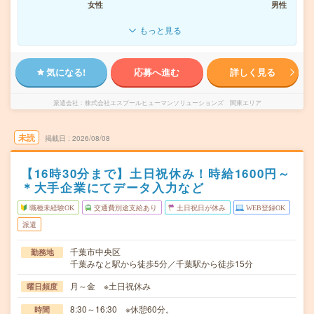
女性
男性
もっと見る
気になる!
応募へ進む
詳しく見る
派遣会社
株式会社エスプールヒューマンソリューションズ 関東エリア
未読
掲載日
2026/08/08
【16時30分まで】土日祝休み！時給1600円～
＊大手企業にてデータ入力など
職種未経験OK
交通費別途支給あり
土日祝日が休み
WEB登録OK
派遣
千葉市中央区
勤務地
千葉みなと駅から徒歩5分／千葉駅から徒歩15分
月～金 ※土日祝休み
曜日頻度
8:30～16:30 ※休憩60分。
時間