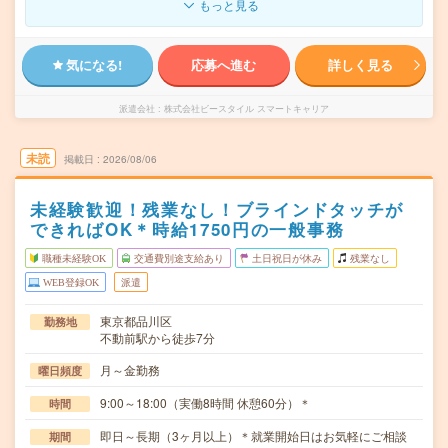
もっと見る
気になる!
応募へ進む
詳しく見る
派遣会社
株式会社ビースタイル スマートキャリア
未読
掲載日
2026/08/06
未経験歓迎！残業なし！ブラインドタッチが
できればOK＊時給1750円の一般事務
職種未経験OK
交通費別途支給あり
土日祝日が休み
残業なし
WEB登録OK
派遣
東京都品川区
勤務地
不動前駅から徒歩7分
月～金勤務
曜日頻度
9:00～18:00（実働8時間 休憩60分）＊
時間
即日～長期（3ヶ月以上）＊就業開始日はお気軽にご相談
期間