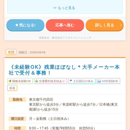
もっと見る
気になる!
応募へ進む
詳しく見る
派遣会社
株式会社アイネスリレーションズ
未読
掲載日
2026/08/06
《未経験OK》残業ほぼなし＊大手メーカー本
社で受付＆事務！
職種未経験OK
交通費別途支給あり
土日祝日が休み
WEB登録OK
派遣
東京都千代田区
勤務地
東京駅から徒歩3分／有楽町駅から徒歩7分／日本橋(東京
都)駅から徒歩15分
月～金勤務（土日祝休み）
曜日頻度
9:00～17:45（実働7時間55分 休憩50分）
時間