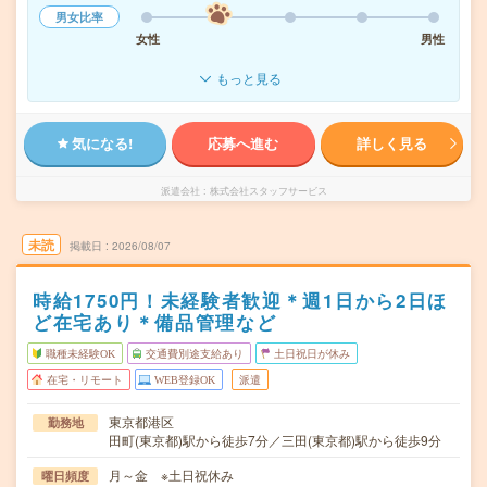
男女比率
女性
男性
もっと見る
気になる!
応募へ進む
詳しく見る
派遣会社
株式会社スタッフサービス
未読
掲載日
2026/08/07
時給1750円！未経験者歓迎＊週1日から2日ほ
ど在宅あり＊備品管理など
職種未経験OK
交通費別途支給あり
土日祝日が休み
在宅・リモート
WEB登録OK
派遣
東京都港区
勤務地
田町(東京都)駅から徒歩7分／三田(東京都)駅から徒歩9分
月～金 ※土日祝休み
曜日頻度