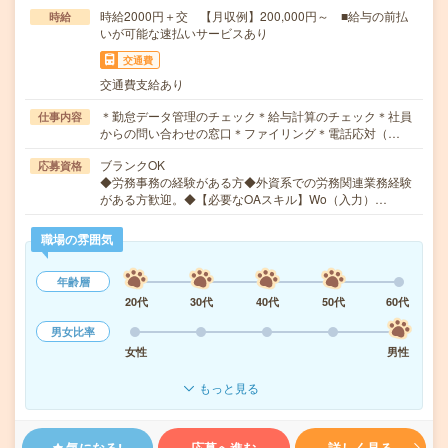
時給2000円＋交 【月収例】200,000円～ ■給与の前払
時給
いが可能な速払いサービスあり
交通費
交通費支給あり
＊勤怠データ管理のチェック＊給与計算のチェック＊社員
仕事内容
からの問い合わせの窓口＊ファイリング＊電話応対（…
ブランクOK
応募資格
◆労務事務の経験がある方◆外資系での労務関連業務経験
がある方歓迎。◆【必要なOAスキル】Wo（入力）…
職場の雰囲気
年齢層
20代
30代
40代
50代
60代
男女比率
女性
男性
もっと見る
気になる!
応募へ進む
詳しく見る