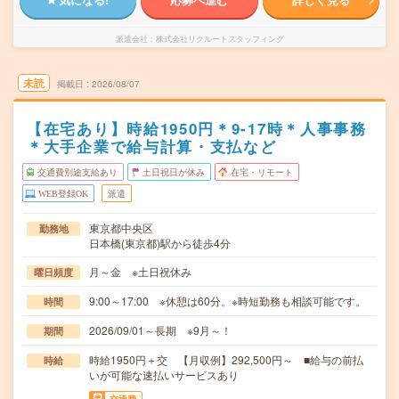
派遣会社
株式会社リクルートスタッフィング
未読
掲載日
2026/08/07
【在宅あり】時給1950円＊9-17時＊人事事務
＊大手企業で給与計算・支払など
交通費別途支給あり
土日祝日が休み
在宅・リモート
WEB登録OK
派遣
東京都中央区
勤務地
日本橋(東京都)駅から徒歩4分
月～金 ※土日祝休み
曜日頻度
9:00～17:00 ※休憩は60分。※時短勤務も相談可能です。
時間
2026/09/01～長期 ※9月～！
期間
時給1950円＋交 【月収例】292,500円～ ■給与の前払
時給
いが可能な速払いサービスあり