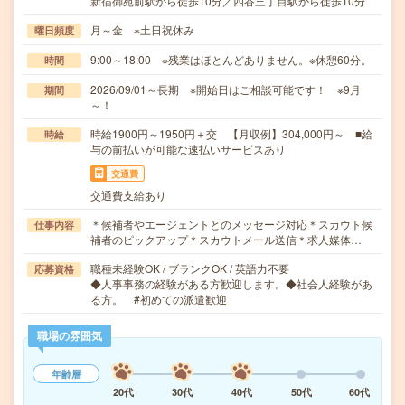
新宿御苑前駅から徒歩10分／四谷三丁目駅から徒歩10分
月～金 ※土日祝休み
曜日頻度
9:00～18:00 ※残業はほとんどありません。※休憩60分。
時間
2026/09/01～長期 ※開始日はご相談可能です！ ※9月
期間
～！
時給1900円～1950円＋交 【月収例】304,000円～ ■給
時給
与の前払いが可能な速払いサービスあり
交通費
交通費支給あり
＊候補者やエージェントとのメッセージ対応＊スカウト候
仕事内容
補者のピックアップ＊スカウトメール送信＊求人媒体…
職種未経験OK / ブランクOK / 英語力不要
応募資格
◆人事事務の経験がある方歓迎します。◆社会人経験があ
る方。 #初めての派遣歓迎
職場の雰囲気
年齢層
20代
30代
40代
50代
60代