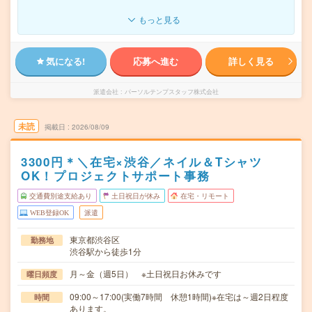
もっと見る
気になる!
応募へ進む
詳しく見る
派遣会社
パーソルテンプスタッフ株式会社
未読
掲載日
2026/08/09
3300円＊＼在宅×渋谷／ネイル＆Tシャツ
OK！プロジェクトサポート事務
交通費別途支給あり
土日祝日が休み
在宅・リモート
WEB登録OK
派遣
東京都渋谷区
勤務地
渋谷駅から徒歩1分
月～金（週5日） ※土日祝日お休みです
曜日頻度
09:00～17:00(実働7時間 休憩1時間)※在宅は～週2日程度
時間
あります。