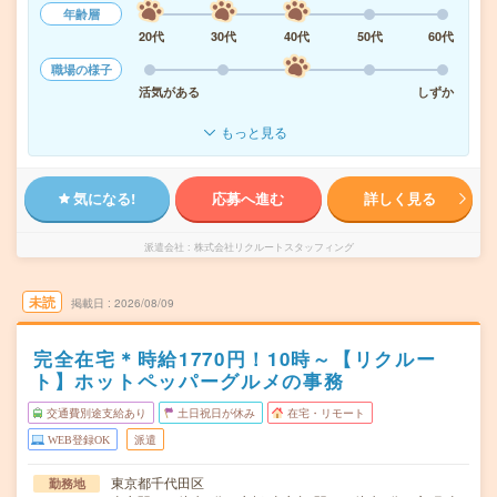
年齢層
20代
30代
40代
50代
60代
職場の様子
活気がある
しずか
もっと見る
気になる!
応募へ進む
詳しく見る
派遣会社
株式会社リクルートスタッフィング
未読
掲載日
2026/08/09
完全在宅＊時給1770円！10時～【リクルー
ト】ホットペッパーグルメの事務
交通費別途支給あり
土日祝日が休み
在宅・リモート
WEB登録OK
派遣
東京都千代田区
勤務地