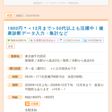
派遣会社
パーソルテンプスタッフ株式会社
未読
掲載日
2026/08/09
1800円＊＜12月まで＞50代以上も活躍中！健
康診断データ入力・集計など
職種未経験OK
交通費別途支給あり
土日祝日が休み
WEB登録OK
派遣
東京都千代田区
勤務地
新御茶ノ水駅から徒歩2分／御茶ノ水駅から徒歩2分
月～金（週5日） ※☆土日祝休みです
曜日頻度
09:00～17:15(実働7時間15分 休憩1時間)
時間
2026年10月上旬～2026年12月下旬 12月末まで 延長の
期間
可能性もあります ※10月～！
時給1800円～1850円
時給
交通費
全額支給