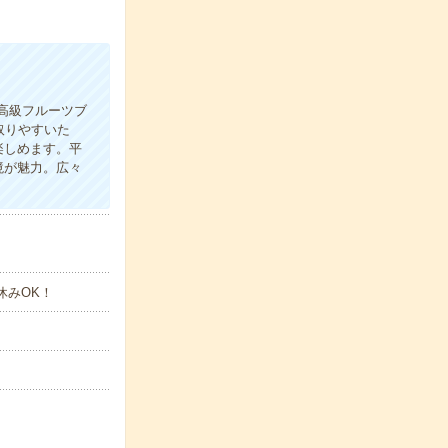
高級フルーツブ
取りやすいた
楽しめます。平
境が魅力。広々
休みOK！