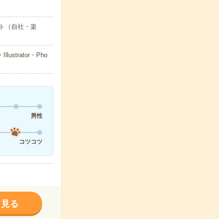
ト（自社・楽
trator・Pho
男性
コツコツ
く見る