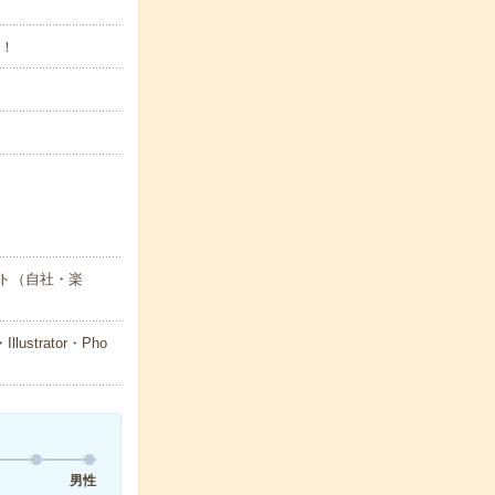
K！
ト（自社・楽
trator・Pho
男性