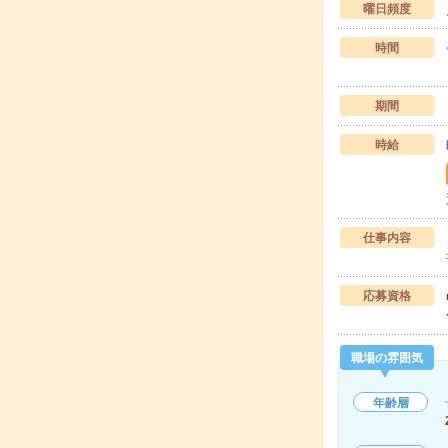
曜日頻度
時間
期間
時給
仕事内容
応募資格
職場の雰囲気
年齢層