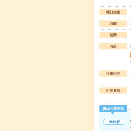
曜日頻度
時間
期間
時給
仕事内容
応募資格
職場の雰囲気
年齢層