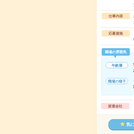
仕事内容
応募資格
職場の雰囲気
年齢層
職場の様子
派遣会社
気