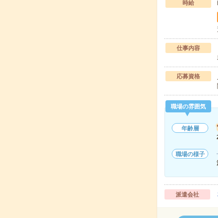
時給
仕事内容
応募資格
職場の雰囲気
年齢層
職場の様子
派遣会社