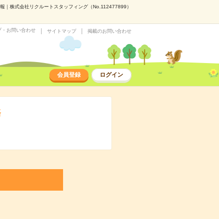
｜株式会社リクルートスタッフィング（No.112477899）
プ・お問い合わせ
サイトマップ
掲載のお問い合わせ
会員登録
ログイン
務