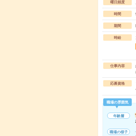
曜日頻度
時間
期間
時給
仕事内容
応募資格
職場の雰囲気
年齢層
職場の様子