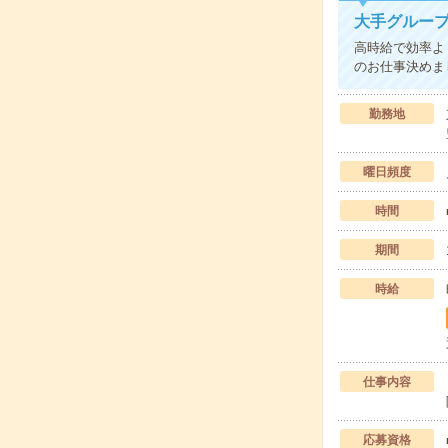
大手グループ
高時給で効率よ
のお仕事決めま
勤務地
曜日頻度
時間
期間
時給
仕事内容
応募資格