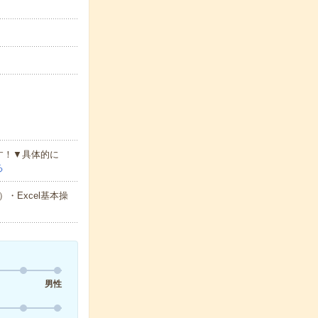
す！▼具体的に
る
Excel基本操
男性