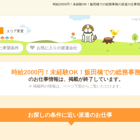
時給2000円！未経験OK！飯田橋での総務事務の派遣の仕事情報
ヘル
エリア変更
た希望条件
お気に入りの派遣会社
時給2000円！未経験OK！飯田橋での総務事
のお仕事情報は、掲載が終了しています。
※ 掲載時の情報は、ページ下部からご覧いただけます。
お探しの条件に近い派遣のお仕事