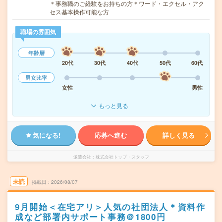
＊事務職のご経験をお持ちの方＊ワード・エクセル・アク
セス基本操作可能な方
職場の雰囲気
年齢層
20代
30代
40代
50代
60代
男女比率
女性
男性
もっと見る
気になる!
応募へ進む
詳しく見る
派遣会社
株式会社トップ・スタッフ
未読
掲載日
2026/08/07
9月開始＜在宅アリ＞人気の社団法人＊資料作
成など部署内サポート事務＠1800円