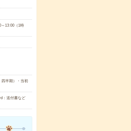
～13:00（1時
・四半期）・当初
rd：送付書など