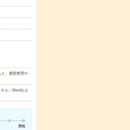
もと、書類整理や
キル：Wordおよ
男性