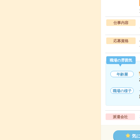
仕事内容
応募資格
職場の雰囲気
年齢層
職場の様子
派遣会社
気