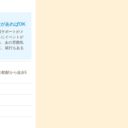
があればOK
成サポートがメ
うにイベントが
る、あの雰囲気
ニ、銀行もある
都)駅から徒歩5