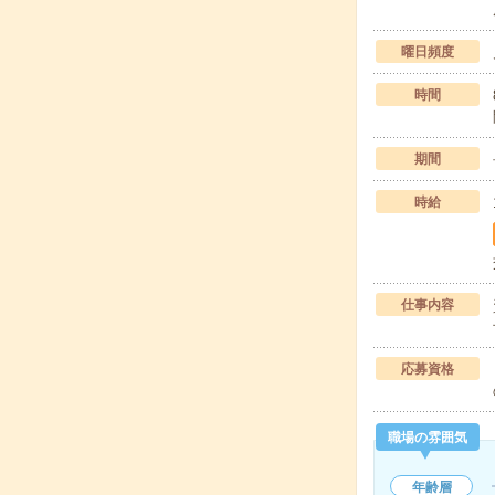
曜日頻度
時間
期間
時給
仕事内容
応募資格
職場の雰囲気
年齢層