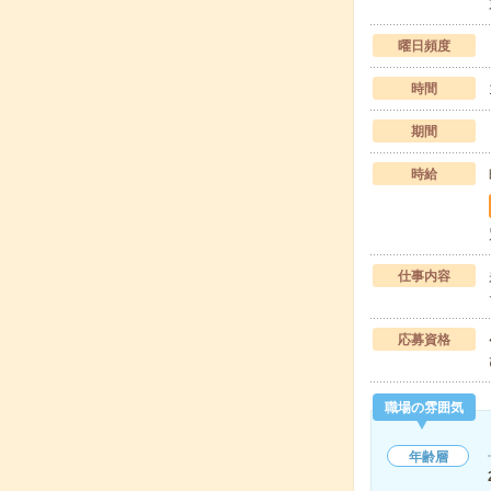
曜日頻度
時間
期間
時給
仕事内容
応募資格
職場の雰囲気
年齢層