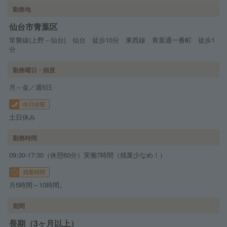
勤務地
仙台市青葉区
常磐線(上野－仙台) 仙台 徒歩10分 東西線 青葉通一番町 徒歩1
分
勤務曜日・頻度
月～金／週5日
休日休暇
土日休み
勤務時間
09:30-17:30（休憩60分）実働7時間（残業少なめ！）
残業時間
月5時間～10時間。
期間
長期（3ヶ月以上）