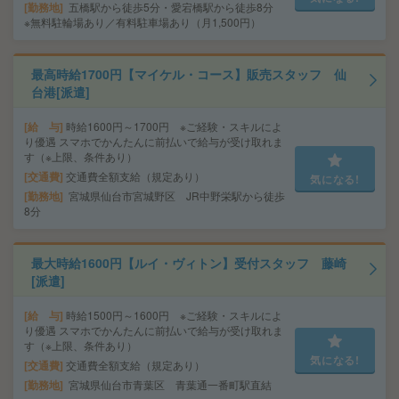
勤務地
五橋駅から徒歩5分・愛宕橋駅から徒歩8分
※無料駐輪場あり／有料駐車場あり（月1,500円）
最高時給1700円【マイケル・コース】販売スタッフ 仙
台港[派遣]
給 与
時給1600円～1700円 ※ご経験・スキルによ
り優遇 スマホでかんたんに前払いで給与が受け取れま
す（※上限、条件あり）
交通費
交通費全額支給（規定あり）
気になる!
勤務地
宮城県仙台市宮城野区 JR中野栄駅から徒歩
8分
最大時給1600円【ルイ・ヴィトン】受付スタッフ 藤崎
[派遣]
給 与
時給1500円～1600円 ※ご経験・スキルによ
り優遇 スマホでかんたんに前払いで給与が受け取れま
す（※上限、条件あり）
気になる!
交通費
交通費全額支給（規定あり）
勤務地
宮城県仙台市青葉区 青葉通一番町駅直結