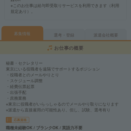
※このお仕事は給与即受取りサービスを利用できます（利用
規定あり）。
募集情報
選考・登録
派遣会社概要
お仕事の概要
秘書・セクレタリー
東京にいる役職者を遠隔でサポートするポジション
・役職者とのメールやりとり
・スケジュール調整
・経費伝票起票
・出張手配
・庶務業務
※東京に役職者がいらっしゃるのでメールやり取りになります
※派遣から直接雇用の可能性あり。但し、試験、選考有り
応募資格
職種未経験OK / ブランクOK / 英語力不要