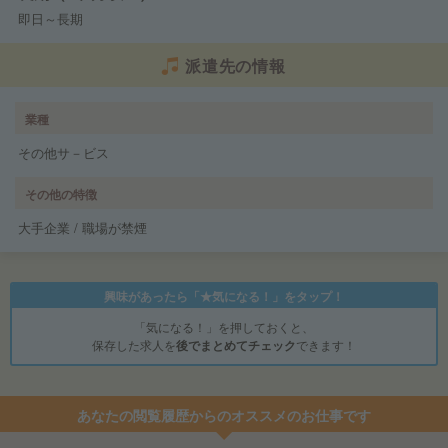
即日～長期
派遣先の情報
業種
その他サ－ビス
その他の特徴
大手企業 / 職場が禁煙
興味があったら「★気になる！」をタップ！
「気になる！」を押しておくと、
保存した求人を
後でまとめてチェック
できます！
あなたの閲覧履歴からのオススメのお仕事です