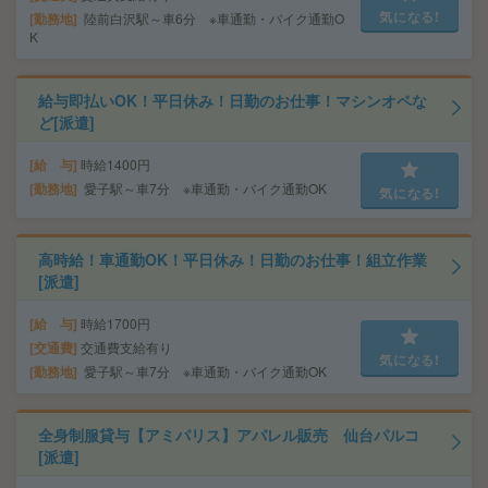
気になる!
勤務地
陸前白沢駅～車6分 ※車通勤・バイク通勤O
K
給与即払いOK！平日休み！日勤のお仕事！マシンオペな
ど[派遣]
給 与
時給1400円
勤務地
愛子駅～車7分 ※車通勤・バイク通勤OK
気になる!
高時給！車通勤OK！平日休み！日勤のお仕事！組立作業
[派遣]
給 与
時給1700円
交通費
交通費支給有り
気になる!
勤務地
愛子駅～車7分 ※車通勤・バイク通勤OK
全身制服貸与【アミパリス】アパレル販売 仙台パルコ
[派遣]