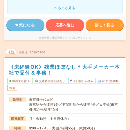
もっと見る
気になる!
応募へ進む
詳しく見る
派遣会社
株式会社アイネスリレーションズ
未読
掲載日
2026/08/06
《未経験OK》残業ほぼなし＊大手メーカー本
社で受付＆事務！
職種未経験OK
交通費別途支給あり
土日祝日が休み
WEB登録OK
派遣
東京都千代田区
勤務地
東京駅から徒歩3分／有楽町駅から徒歩7分／日本橋(東京
都)駅から徒歩15分
月～金勤務（土日祝休み）
曜日頻度
9:00～17:45（実働7時間55分 休憩50分）
時間