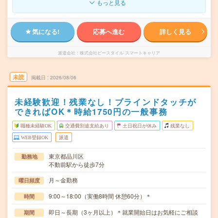
もっと見る
気になる!
応募へ進む
詳しく見る
派遣会社
株式会社ビースタイル スマートキャリア
未読
掲載日
2026/08/06
未経験歓迎！残業なし！ブラインドタッチが
できればOK＊時給1750円の一般事務
職種未経験OK
交通費別途支給あり
土日祝日が休み
残業なし
WEB登録OK
派遣
東京都品川区
勤務地
不動前駅から徒歩7分
月～金勤務
曜日頻度
9:00～18:00（実働8時間 休憩60分）＊
時間
即日～長期（3ヶ月以上）＊就業開始日はお気軽にご相談
期間