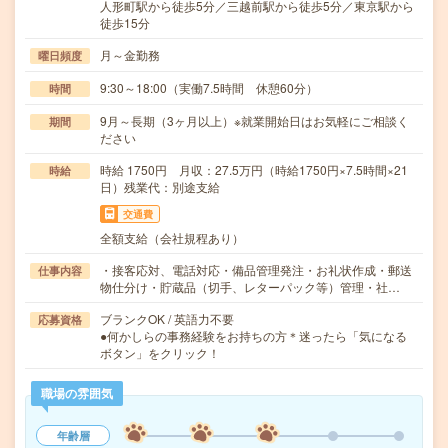
人形町駅から徒歩5分／三越前駅から徒歩5分／東京駅から
徒歩15分
月～金勤務
曜日頻度
9:30～18:00（実働7.5時間 休憩60分）
時間
9月～長期（3ヶ月以上）※就業開始日はお気軽にご相談く
期間
ださい
時給 1750円 月収：27.5万円（時給1750円×7.5時間×21
時給
日）残業代：別途支給
交通費
全額支給（会社規程あり）
・接客応対、電話対応・備品管理発注・お礼状作成・郵送
仕事内容
物仕分け・貯蔵品（切手、レターパック等）管理・社…
ブランクOK / 英語力不要
応募資格
●何かしらの事務経験をお持ちの方＊迷ったら「気になる
ボタン」をクリック！
職場の雰囲気
年齢層