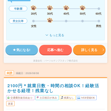
年齢層
20代
30代
40代
50代
60代
男女比率
女性
男性
もっと見る
気になる!
応募へ進む
詳しく見る
派遣会社
パーソルテンプスタッフ株式会社
未読
掲載日
2026/08/08
2100円＊就業日数・時間の相談OK！経験活
かせる経理！残業なし
交通費別途支給あり
土日祝日が休み
残業なし
WEB登録OK
派遣