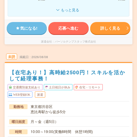
もっと見る
気になる!
応募へ進む
詳しく見る
派遣会社
パーソルテンプスタッフ株式会社
未読
掲載日
2026/08/08
【在宅あり！】高時給2500円！スキルを活か
して経理事務！
交通費別途支給あり
土日祝日が休み
在宅・リモート
WEB登録OK
派遣
東京都渋谷区
勤務地
恵比寿駅から徒歩5分
月～金（週5日）
曜日頻度
10:00～19:00(実働8時間 休憩1時間)
時間