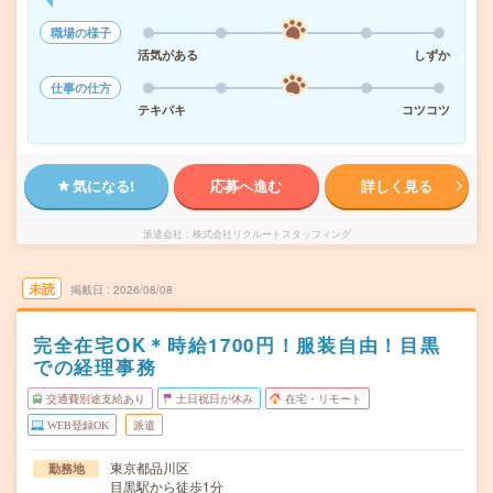
職場の様子
活気がある
しずか
仕事の仕方
テキパキ
コツコツ
気になる!
応募へ進む
詳しく見る
派遣会社
株式会社リクルートスタッフィング
未読
掲載日
2026/08/08
完全在宅OK＊時給1700円！服装自由！目黒
での経理事務
交通費別途支給あり
土日祝日が休み
在宅・リモート
WEB登録OK
派遣
東京都品川区
勤務地
目黒駅から徒歩1分