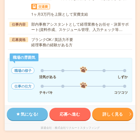
交通費
1ヶ月3万円を上限として実費支給
部内事務アシスタントとして経理業務をお任せ・決算サポ
仕事内容
ート(資料作成、スケジュール管理、入力チェック等…
ブランクOK / 英語力不要
応募資格
経理事務の経験がある方
職場の雰囲気
職場の様子
活気がある
しずか
仕事の仕方
テキパキ
コツコツ
気になる!
応募へ進む
詳しく見る
派遣会社
株式会社リクルートスタッフィング