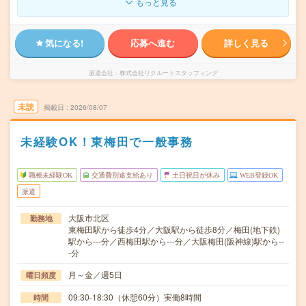
もっと見る
気になる!
応募へ進む
詳しく見る
派遣会社
株式会社リクルートスタッフィング
未読
掲載日
2026/08/07
未経験OK！東梅田で一般事務
職種未経験OK
交通費別途支給あり
土日祝日が休み
WEB登録OK
派遣
大阪市北区
勤務地
東梅田駅から徒歩4分／大阪駅から徒歩8分／梅田(地下鉄)
駅から---分／西梅田駅から---分／大阪梅田(阪神線)駅から--
-分
月～金／週5日
曜日頻度
09:30-18:30（休憩60分）実働8時間
時間