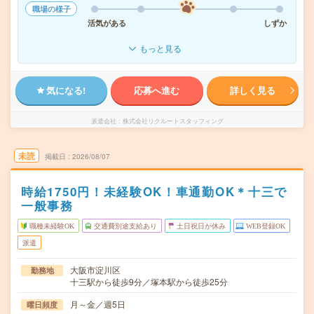
職場の様子
活気がある
しずか
もっと見る
気になる!
応募へ進む
詳しく見る
派遣会社
株式会社リクルートスタッフィング
未読
掲載日
2026/08/07
時給1750円！未経験OK！車通勤OK＊十三で
一般事務
職種未経験OK
交通費別途支給あり
土日祝日が休み
WEB登録OK
派遣
大阪市淀川区
勤務地
十三駅から徒歩9分／塚本駅から徒歩25分
月～金／週5日
曜日頻度