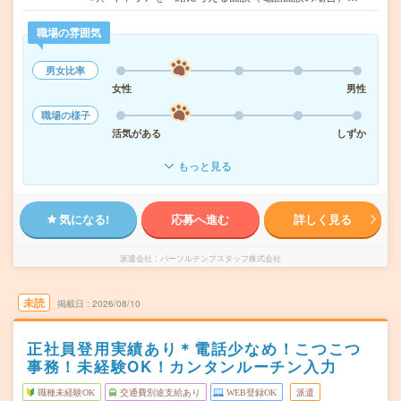
職場の雰囲気
男女比率
女性
男性
職場の様子
活気がある
しずか
もっと見る
気になる!
応募へ進む
詳しく見る
派遣会社
パーソルテンプスタッフ株式会社
未読
掲載日
2026/08/10
正社員登用実績あり＊電話少なめ！こつこつ
事務！未経験OK！カンタンルーチン入力
職種未経験OK
交通費別途支給あり
WEB登録OK
派遣