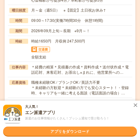
月～金（週5日） ※【固定】土日祝お休み↑
曜日頻度
09:00～17:30(実働7時間30分 休憩1時間)
時間
2026年09月上旬～長期 ※9月～！
期間
時給1650円 月収例 247,500円
時給
交通費
全額支給
＊経費の精算＊見積書の作成＊資料作成＊送付状作成＊電
仕事内容
話応対、来客応対、お茶出し※まれに、他営業所への…
職種未経験OK / ブランクOK / 英語力不要
応募資格
＊未経験の方歓迎＊未経験の方でも安心スタート！・登録
時、キャリアを一緒に考える面談（電話面談の場合）…
職場の雰囲気
大人気！
エン派遣アプリ
派遣のお仕事情報がたくさん！プッシュ通知で受け取ろう！
職場の様子
活気がある
しずか
アプリをダウンロード
仕事の仕方