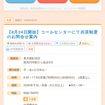
派遣会社
株式会社綜合キャリアオプション オフィスワーク事業部
未読
掲載日
2026/08/08
【8月24日開始】コールセンターにて共済制度
のお問合せ案内
職種未経験OK
交通費別途支給あり
土日祝日が休み
残業なし
WEB登録OK
派遣
東京都杉並区
勤務地
新高円寺駅から徒歩3分
月～金※土日休み！
曜日頻度
8:45～17:00(実働:7時間30分) (休憩45分) ※残業なし
時間
2026/8/下旬～長期（3カ月以上） ★8月～OK！
期間
時給1560円
時給
交通費
交通費支給