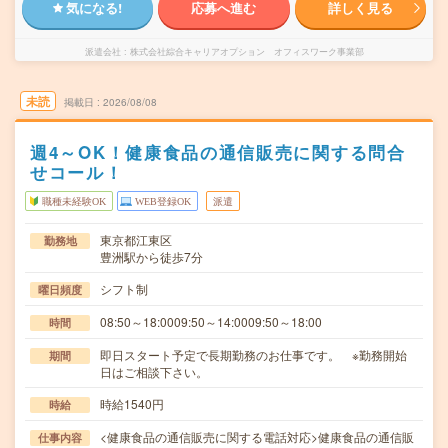
気になる!
応募へ進む
詳しく見る
派遣会社
株式会社綜合キャリアオプション オフィスワーク事業部
未読
掲載日
2026/08/08
週4～OK！健康食品の通信販売に関する問合
せコール！
職種未経験OK
WEB登録OK
派遣
東京都江東区
勤務地
豊洲駅から徒歩7分
シフト制
曜日頻度
08:50～18:0009:50～14:0009:50～18:00
時間
即日スタート予定で長期勤務のお仕事です。 ※勤務開始
期間
日はご相談下さい。
時給1540円
時給
<健康食品の通信販売に関する電話対応>健康食品の通信販
仕事内容