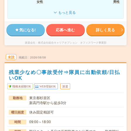
女性
男性
もっと見る
気になる!
応募へ進む
詳しく見る
派遣会社
株式会社綜合キャリアオプション オフィスワーク事業部
未読
掲載日
2026/08/08
残業少なめ〇事故受付⇒隊員に出動依頼/日払
いOK
職種未経験OK
WEB登録OK
派遣
東京都杉並区
勤務地
新高円寺駅から徒歩3分
休み固定相談可
曜日頻度
09:00～18:00
時間