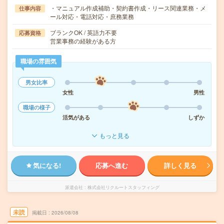
・マニュアル作成補助・契約書作成・リース関連業務・メ
仕事内容
ール対応・電話対応・庶務業務
ブランクOK / 英語力不要
応募資格
営業事務の経験がある方
職場の雰囲気
男女比率
女性
男性
職場の様子
活気がある
しずか
もっと見る
気になる!
応募へ進む
詳しく見る
派遣会社
株式会社リクルートスタッフィング
未読
掲載日
2026/08/08