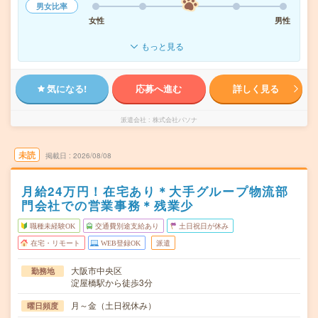
男女比率
女性
男性
もっと見る
気になる!
応募へ進む
詳しく見る
派遣会社
株式会社パソナ
未読
掲載日
2026/08/08
月給24万円！在宅あり＊大手グループ物流部
門会社での営業事務＊残業少
職種未経験OK
交通費別途支給あり
土日祝日が休み
在宅・リモート
WEB登録OK
派遣
大阪市中央区
勤務地
淀屋橋駅から徒歩3分
月～金（土日祝休み）
曜日頻度