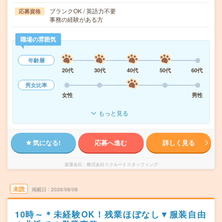
ブランクOK / 英語力不要
応募資格
事務の経験がある方
職場の雰囲気
年齢層
20代
30代
40代
50代
60代
男女比率
女性
男性
もっと見る
気になる!
応募へ進む
詳しく見る
派遣会社
株式会社リクルートスタッフィング
未読
掲載日
2026/08/08
10時～＊未経験OK！残業ほぼなし▼服装自由