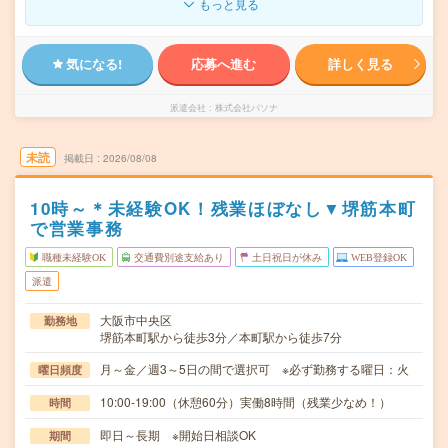
もっと見る
気になる!
応募へ進む
詳しく見る
派遣会社
株式会社パソナ
未読
掲載日
2026/08/08
10時～＊未経験OK！残業ほぼなし▼堺筋本町
で営業事務
職種未経験OK
交通費別途支給あり
土日祝日が休み
WEB登録OK
派遣
大阪市中央区
勤務地
堺筋本町駅から徒歩3分／本町駅から徒歩7分
月～金／週3～5日の間で選択可 ※必ず勤務する曜日：火
曜日頻度
10:00-19:00（休憩60分）実働8時間（残業少なめ！）
時間
即日～長期 ※開始日相談OK
期間